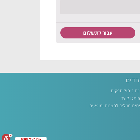
חדים
ת ניהול ספקים
איתנו קשר
סים מוזלים להצגות ומופעים
אינו פעיל זמנית