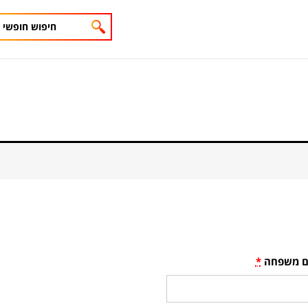
 משפחה
*