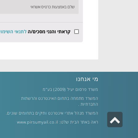
שלם באמצעות כרטיס אשראי
קראתי והנני מסכים/ה
לתנאי השימו
מי אנחנו
משרד פרסום יעיל (2009) בע"מ
המשרד מתמחה בתחום האינטרנט והרשתות
החברתיות .
המשרד מנהל אתרי אינטרנט ותיקים בתחומים שונים.
גלילה
ראה באתר הבית שלנו:
www.pirsumyail.co.il
לראש