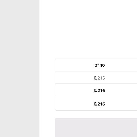
סה"כ
₪
216
₪
216
₪
216