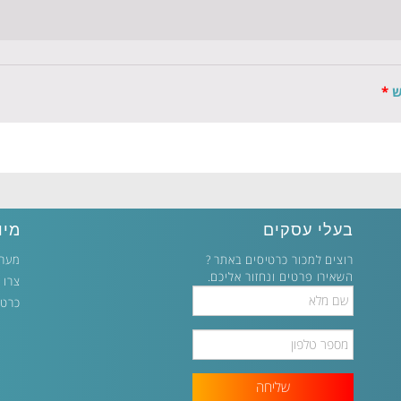
ש
*
בעלי עסקים
מיו
רוצים למכור כרטיסים באתר ?
מערכ
השאירו פרטים ונחזור אליכם.
צרו 
Full
כרטי
Name
Phone
Number