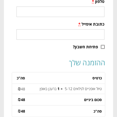
טלפון
*
כתובת אימייל
*
פתיחת חשבון?
ההזמנה שלך
כרטיס
סה"כ
₪
טיול אופניים לגילאים 5-12
× 1
ברענן באופן
48
₪
סכום ביניים
48
₪
סה"כ
48