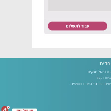
חדים
ת ניהול ספקים
איתנו קשר
סים מוזלים להצגות ומופעים
אינו פעיל זמנית