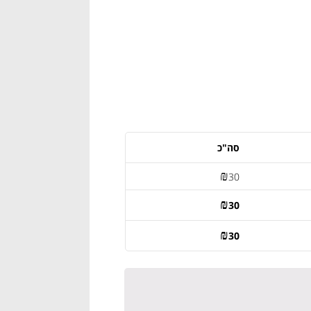
סה"כ
₪
30
₪
30
₪
30