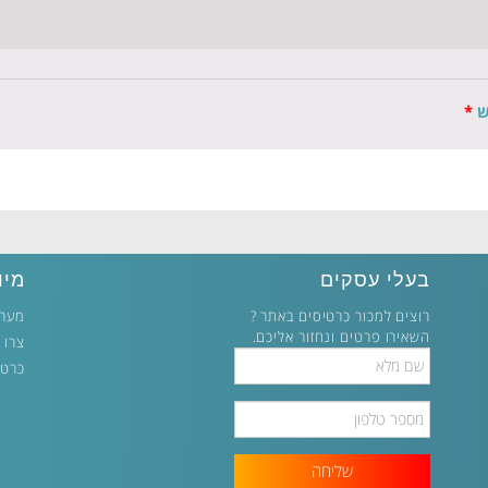
ש
*
בעלי עסקים
מיו
רוצים למכור כרטיסים באתר ?
מערכ
השאירו פרטים ונחזור אליכם.
צרו 
Full
כרטי
Name
Phone
Number