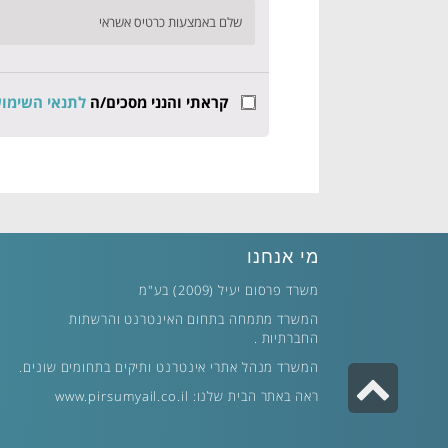
שלם באמצעות כרטיס אשראי
קראתי והנני מסכים/ה
לתנאי השימו
מי אנחנו
משרד פרסום יעיל (2009) בע"מ
המשרד מתמחה בתחום האינטרנט והרשתות
החברתיות .
המשרד מנהל אתרי אינטרנט ותיקים בתחומים שונים.
גלילה
ראה באתר הבית שלנו:
www.pirsumyail.co.il
לראש