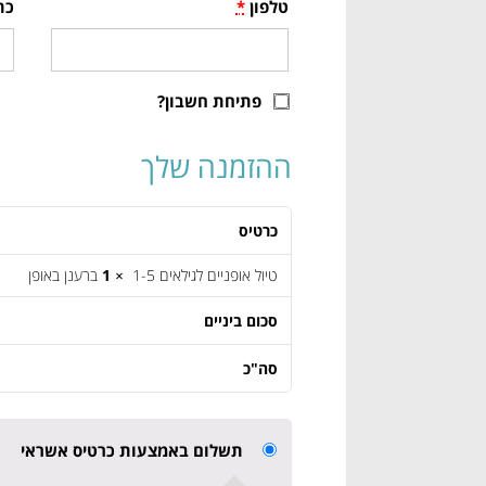
טלפון
*
כת
פתיחת חשבון?
ההזמנה שלך
כרטיס
טיול אופניים לגילאים 1-5
× 1
ברענן באופן
סכום ביניים
סה"כ
תשלום באמצעות כרטיס אשראי