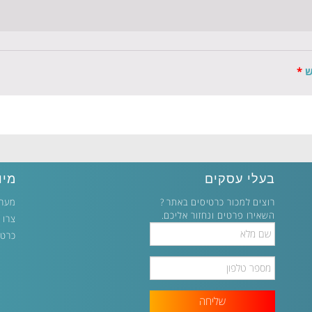
ש
*
בעלי עסקים
מיו
רוצים למכור כרטיסים באתר ?
מערכ
השאירו פרטים ונחזור אליכם.
צרו 
Full
כרטי
Name
Phone
Number