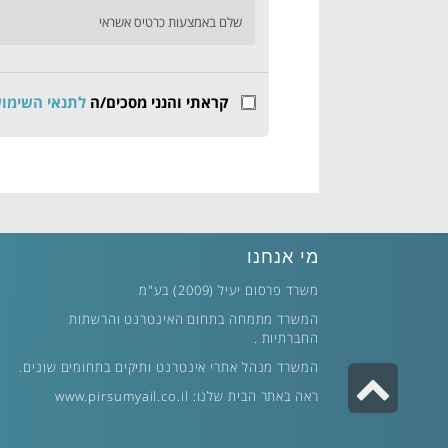
שלם באמצעות כרטיס אשראי
קראתי והנני מסכים/ה
לתנאי השימו
מי אנחנו
משרד פרסום יעיל (2009) בע"מ
המשרד מתמחה בתחום האינטרנט והרשתות
החברתיות .
המשרד מנהל אתרי אינטרנט ותיקים בתחומים שונים.
גלילה
ראה באתר הבית שלנו:
www.pirsumyail.co.il
לראש