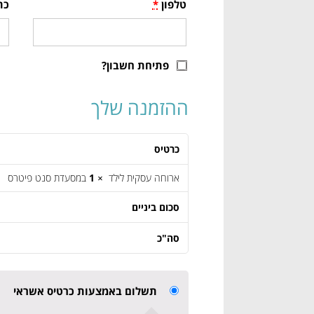
טלפון
*
כת
פתיחת חשבון?
ההזמנה שלך
כרטיס
ארוחה עסקית לילד
× 1
במסעדת סנט פיטרס
סכום ביניים
סה"כ
תשלום באמצעות כרטיס אשראי