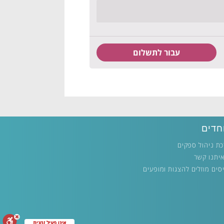
חדים
ת ניהול ספקים
איתנו קשר
סים מוזלים להצגות ומופעים
אינו פעיל זמנית