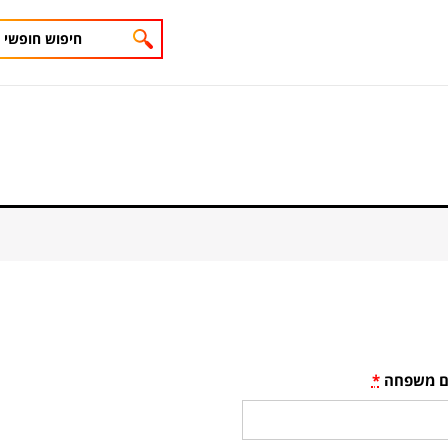
 משפחה
*