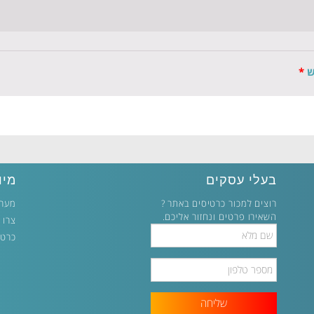
ש
*
בעלי עסקים
מיו
רוצים למכור כרטיסים באתר ?
מערכ
השאירו פרטים ונחזור אליכם.
צרו 
Full
כרטי
Name
Phone
Number