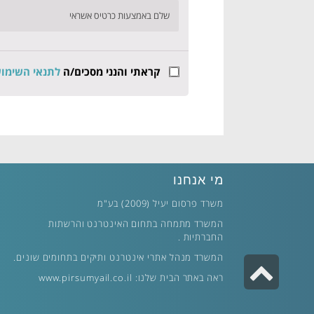
שלם באמצעות כרטיס אשראי
קראתי והנני מסכים/ה
לתנאי השימו
מי אנחנו
משרד פרסום יעיל (2009) בע"מ
המשרד מתמחה בתחום האינטרנט והרשתות
החברתיות .
המשרד מנהל אתרי אינטרנט ותיקים בתחומים שונים.
גלילה
ראה באתר הבית שלנו:
www.pirsumyail.co.il
לראש