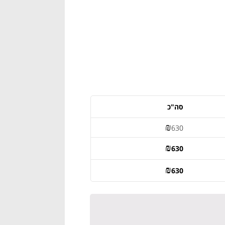
סה"כ
₪
630
₪
630
₪
630