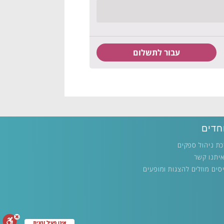
חדים
ת ניהול ספקים
איתנו קשר
סים מוזלים להצגות ומופעים
אינו פעיל זמנית