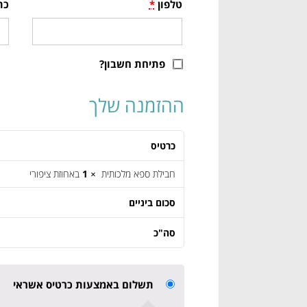
טלפון
*
כת
פתיחת חשבון?
ההזמנה שלך
כרטיס
חבילת ספא מלכותית
× 1
באחוזת ציפורי
סכום ביניים
סה"כ
תשלום באמצעות כרטיס אשראי