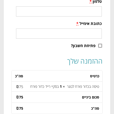
טלפון
*
כתובת אימייל
*
פתיחת חשבון?
ההזמנה שלך
כרטיס
סה"כ
₪
טיסה בכדור פורח לבוגר
× 1
בסקיי רייד כדור פורח
75
₪
סכום ביניים
75
₪
סה"כ
75