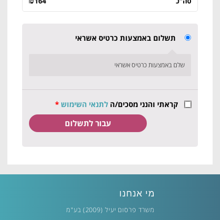
₪
סה"כ
164
תשלום באמצעות כרטיס אשראי
שלם באמצעות כרטיס אשראי
קראתי והנני מסכים/ה
לתנאי השימוש
*
מי אנחנו
משרד פרסום יעיל (2009) בע"מ