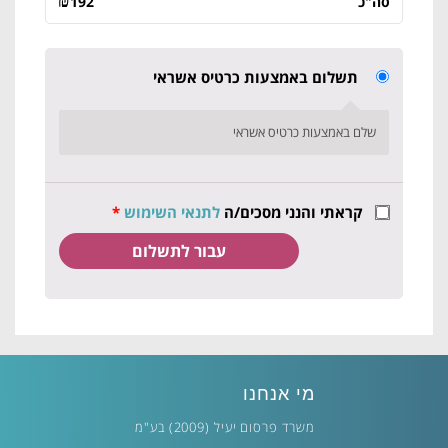
₪
סה"כ
192
תשלום באמצעות כרטיס אשראי
שלם באמצעות כרטיס אשראי
קראתי והנני מסכים/ה
לתנאי השימוש
*
מי אנחנו
משרד פרסום יעיל (2009) בע"מ