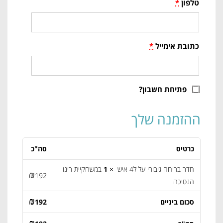
טלפון
*
כתובת אימייל
*
פתיחת חשבון?
ההזמנה שלך
כרטיס
סה"כ
חדר בריחה גיבורי על ל4 איש
× 1
במשחקיית רינו
₪
192
הנסיכה
₪
סכום ביניים
192