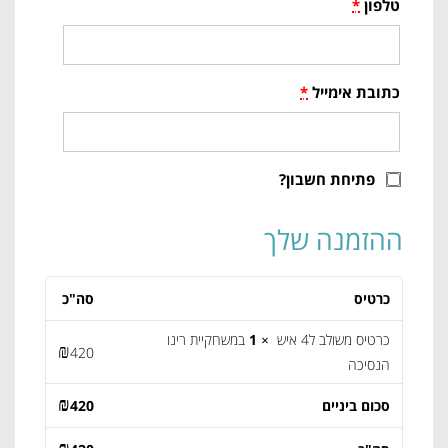
טלפון
*
כתובת אימייל
*
פתיחת חשבון?
ההזמנה שלך
כרטיס
סה"כ
כרטיס משולב ל4 איש
× 1
במשחקיית רינו
₪
420
הנסיכה
₪
סכום ביניים
420