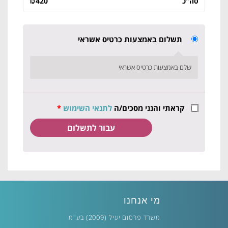
₪
סה"כ
420
תשלום באמצעות כרטיס אשראי
שלם באמצעות כרטיס אשראי
קראתי והנני מסכים/ה
לתנאי השימוש
*
מי אנחנו
משרד פרסום יעיל (2009) בע"מ