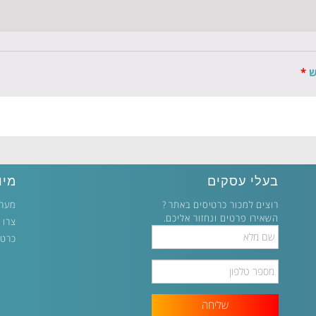
ש
*
בעלי עסקים
מיו
רוצים למכור כרטיסים באתר ?
מערכ
השאירו פרטים ונחזור אליכם.
צרו 
Full
כרטי
Name
Phone
Number