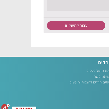
חדים
ת ניהול ספקים
איתנו קשר
סים מוזלים להצגות ומופעים
אינו פעיל זמנית