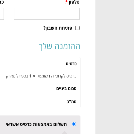
טלפון
*
כת
פתיחת חשבון?
ההזמנה שלך
כרטיס
כרטיס לקרוסלה משוגעת
× 1
בספירל פארק
סכום ביניים
סה"כ
תשלום באמצעות כרטיס אשראי