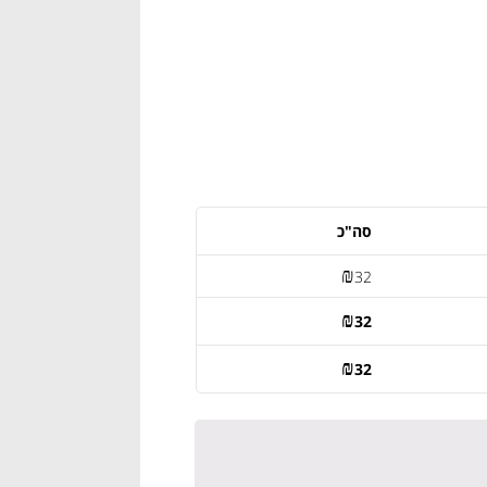
סה"כ
₪
32
₪
32
₪
32