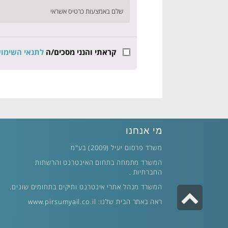
שלם באמצעות כרטיס אשראי
קראתי והנני מסכים/ה
לתנאי השימו
מי אנחנו
משרד פרסום יעיל (2009) בע"מ
המשרד מתמחה בתחום האינטרנט והרשתות
החברתיות .
המשרד מנהל אתרי אינטרנט ותיקים בתחומים שונים.
גלילה
ראה באתר הבית שלנו:
www.pirsumyail.co.il
לראש