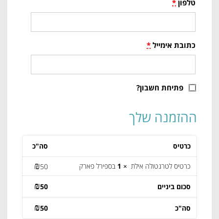
טלפון
*
כתובת אימייל
*
פתיחת חשבון?
ההזמנה שלך
כרטיס
סה"כ
₪
כרטיס לטרנטולה אילת
× 1
בספירל פארק
50
₪
סכום ביניים
50
₪
סה"כ
50