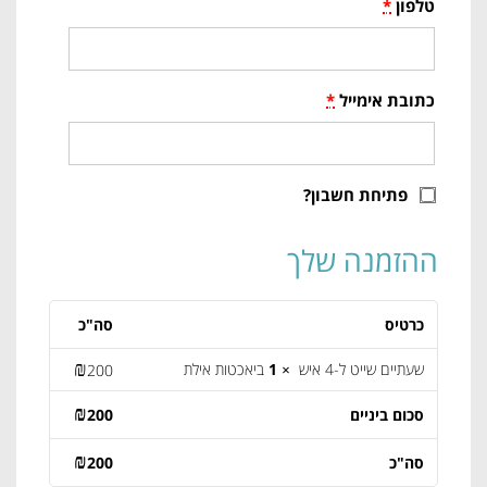
טלפון
*
כתובת אימייל
*
פתיחת חשבון?
ההזמנה שלך
כרטיס
סה"כ
₪
שעתיים שייט ל-4 איש
× 1
ביאכטות אילת
200
₪
סכום ביניים
200
₪
סה"כ
200