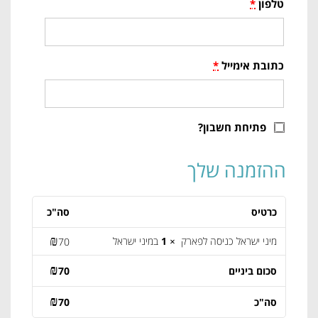
טלפון
*
כתובת אימייל
*
פתיחת חשבון?
ההזמנה שלך
כרטיס
סה"כ
₪
מיני ישראל כניסה לפארק
× 1
במיני ישראל
70
₪
סכום ביניים
70
₪
סה"כ
70