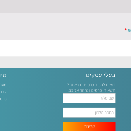
ש
*
בעלי עסקים
מיו
רוצים למכור כרטיסים באתר ?
מערכ
השאירו פרטים ונחזור אליכם.
צרו 
Full
כרטי
Name
Phone
Number