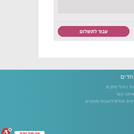
חדים
ת ניהול ספקים
איתנו קשר
סים מוזלים להצגות ומופעים
אינו פעיל זמנית