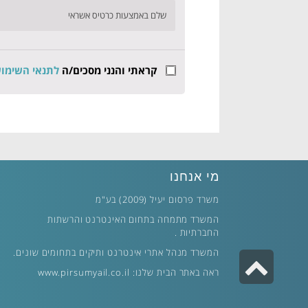
שלם באמצעות כרטיס אשראי
קראתי והנני מסכים/ה
לתנאי השימו
מי אנחנו
משרד פרסום יעיל (2009) בע"מ
המשרד מתמחה בתחום האינטרנט והרשתות
החברתיות .
המשרד מנהל אתרי אינטרנט ותיקים בתחומים שונים.
גלילה
ראה באתר הבית שלנו:
www.pirsumyail.co.il
לראש