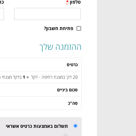
טלפון
*
כת
פתיחת חשבון?
ההזמנה שלך
כרטיס
20 דק' במצנח רחיפה - דקל
× 1
בדקל מצנחי 
סכום ביניים
סה"כ
תשלום באמצעות כרטיס אשראי