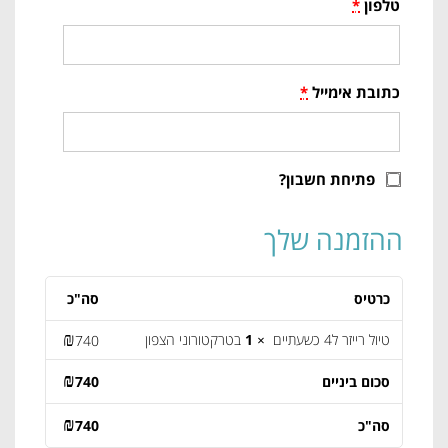
טלפון
*
כתובת אימייל
*
פתיחת חשבון?
ההזמנה שלך
כרטיס
סה"כ
₪
טיול רייזר ל4 כשעתיים
× 1
בטרקטורוני הצפון
740
₪
סכום ביניים
740
₪
סה"כ
740