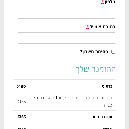
טלפון
*
כתובת אימייל
*
פתיחת חשבון?
ההזמנה שלך
כרטיס
סה"כ
חמי טבריה כניסה כל יום בשבוע
× 1
במעיינות חמי
₪
65
טבריה
₪
סכום ביניים
65