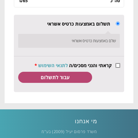
₪
סה"כ
65
תשלום באמצעות כרטיס אשראי
שלם באמצעות כרטיס אשראי
קראתי והנני מסכים/ה
לתנאי השימוש
*
מי אנחנו
משרד פרסום יעיל (2009) בע"מ