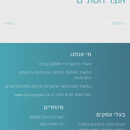
« הקודם
הבא »
מי אנחנו
משרד פרסום יעיל (2009) בע"מ
המשרד מתמחה בתחום האינטרנט והרשתות
החברתיות .
המשרד מנהל אתרי אינטרנט ותיקים בתחומים שונים.
ראה באתר הבית שלנו:
www.pirsumyail.co.il
מיוחדים
בעלי עסקים
מערכת ניהול ספקים
צרו איתנו קשר
רוצים למכור כרטיסים באתר ?
השאירו פרטים ונחזור אליכם.