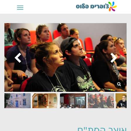
תפריט
אוצר הסת"ם