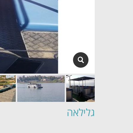
גלילאה