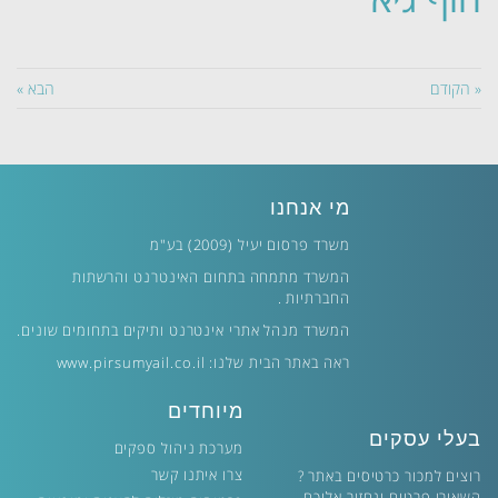
« הקודם
הבא »
מי אנחנו
משרד פרסום יעיל (2009) בע"מ
המשרד מתמחה בתחום האינטרנט והרשתות
החברתיות .
המשרד מנהל אתרי אינטרנט ותיקים בתחומים שונים.
ראה באתר הבית שלנו:
www.pirsumyail.co.il
מיוחדים
בעלי עסקים
מערכת ניהול ספקים
צרו איתנו קשר
רוצים למכור כרטיסים באתר ?
השאירו פרטים ונחזור אליכם.