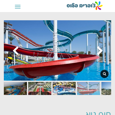
תפריט
חוף גיא