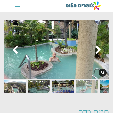
תפריט
חמת גדר