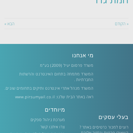
« הקודם
הבא »
מי אנחנו
משרד פרסום יעיל (2009) בע"מ
המשרד מתמחה בתחום האינטרנט והרשתות
החברתיות .
המשרד מנהל אתרי אינטרנט ותיקים בתחומים שונים.
ראה באתר הבית שלנו:
www.pirsumyail.co.il
מיוחדים
בעלי עסקים
מערכת ניהול ספקים
צרו איתנו קשר
רוצים למכור כרטיסים באתר ?
השאירו פרטים ונחזור אליכם.