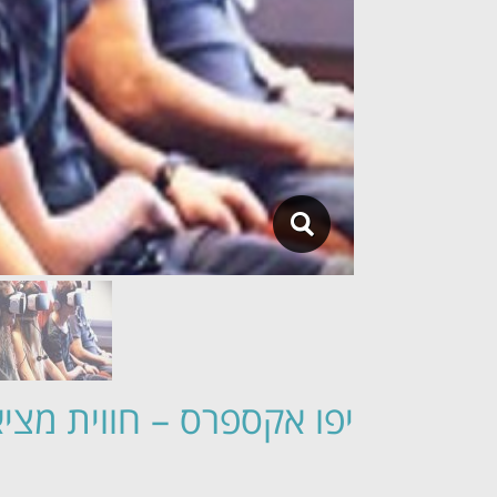
יפו אקספרס – חווית מצי