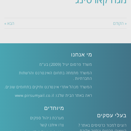
« הקודם
הבא »
מי אנחנו
משרד פרסום יעיל (2009) בע"מ
המשרד מתמחה בתחום האינטרנט והרשתות
החברתיות .
המשרד מנהל אתרי אינטרנט ותיקים בתחומים שונים.
ראה באתר הבית שלנו:
www.pirsumyail.co.il
מיוחדים
בעלי עסקים
מערכת ניהול ספקים
צרו איתנו קשר
רוצים למכור כרטיסים באתר ?
השאירו פרטים ונחזור אליכם.