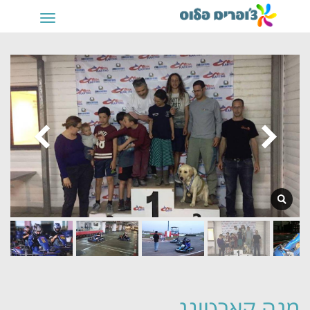
תפריט
מגה קארטינג