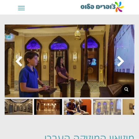
תפריט
מוזיאון המוזיקה העברי