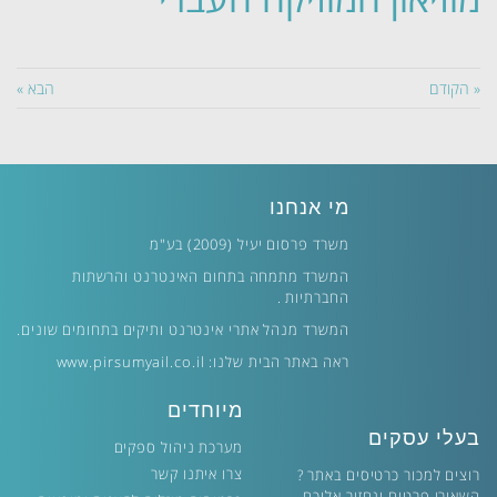
« הקודם
הבא »
מי אנחנו
משרד פרסום יעיל (2009) בע"מ
המשרד מתמחה בתחום האינטרנט והרשתות
החברתיות .
המשרד מנהל אתרי אינטרנט ותיקים בתחומים שונים.
ראה באתר הבית שלנו:
www.pirsumyail.co.il
מיוחדים
בעלי עסקים
מערכת ניהול ספקים
צרו איתנו קשר
רוצים למכור כרטיסים באתר ?
השאירו פרטים ונחזור אליכם.