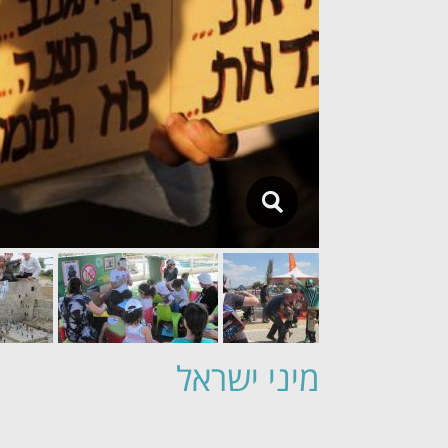
מיני ישראל