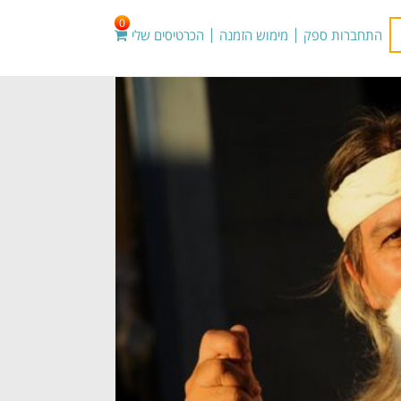
0
התחברות ספק
מימוש הזמנה
הכרטיסים שלי