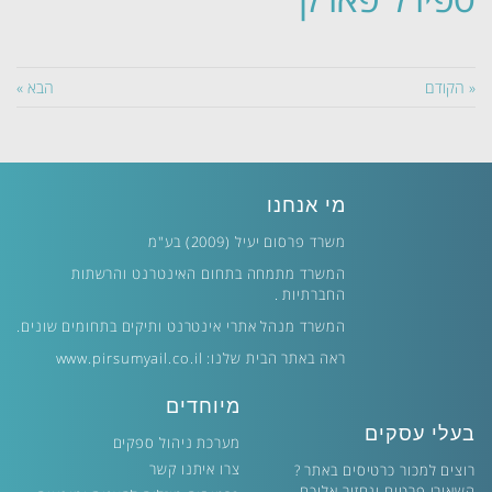
« הקודם
הבא »
מי אנחנו
משרד פרסום יעיל (2009) בע"מ
המשרד מתמחה בתחום האינטרנט והרשתות
החברתיות .
המשרד מנהל אתרי אינטרנט ותיקים בתחומים שונים.
ראה באתר הבית שלנו:
www.pirsumyail.co.il
מיוחדים
בעלי עסקים
מערכת ניהול ספקים
צרו איתנו קשר
רוצים למכור כרטיסים באתר ?
השאירו פרטים ונחזור אליכם.