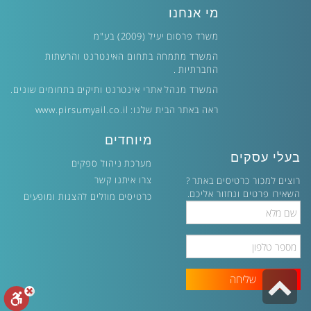
מי אנחנו
משרד פרסום יעיל (2009) בע"מ
המשרד מתמחה בתחום האינטרנט והרשתות
החברתיות .
המשרד מנהל אתרי אינטרנט ותיקים בתחומים שונים.
ראה באתר הבית שלנו:
www.pirsumyail.co.il
מיוחדים
בעלי עסקים
מערכת ניהול ספקים
צרו איתנו קשר
רוצים למכור כרטיסים באתר ?
השאירו פרטים ונחזור אליכם.
כרטיסים מוזלים להצגות ומופעים
Full
Name
Phone
Number
גלילה
לראש