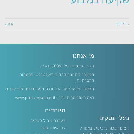
« הקודם
הבא »
מי אנחנו
משרד פרסום יעיל (2009) בע"מ
המשרד מתמחה בתחום האינטרנט והרשתות
החברתיות .
המשרד מנהל אתרי אינטרנט ותיקים בתחומים שונים.
ראה באתר הבית שלנו:
www.pirsumyail.co.il
מיוחדים
בעלי עסקים
מערכת ניהול ספקים
צרו איתנו קשר
רוצים למכור כרטיסים באתר ?
השאירו פרטים ונחזור אליכם.