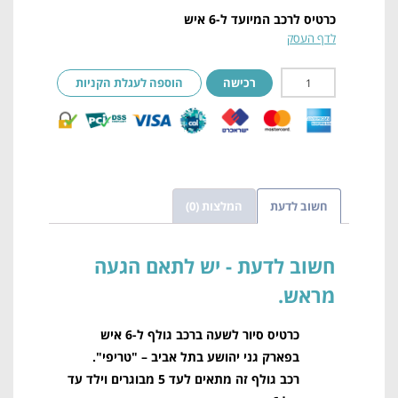
כרטיס לרכב המיועד ל-6 איש
לדף העסק
רכישה
הוספה לעגלת הקניות
חשוב לדעת
המלצות (0)
חשוב לדעת
כרטיס סיור לשעה ברכב גולף ל-6 איש
בפארק גני יהושע בתל אביב – "טריפי".
רכב גולף זה מתאים לעד 5 מבוגרים וילד עד