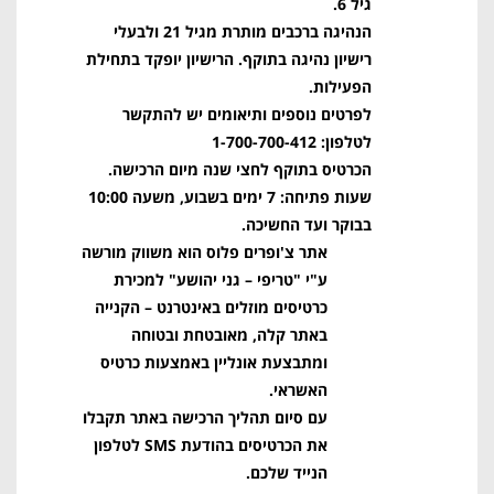
גיל 6.
הנהיגה ברכבים מותרת מגיל 21 ולבעלי
רישיון נהיגה בתוקף.
הרישיון יופקד בתחילת
הפעילות.
לפרטים נוספים ותיאומים יש להתקשר
לטלפון: 1-700-700-412
הכרטיס בתוקף לחצי שנה מיום הרכישה.
שעות פתיחה: 7 ימים בשבוע, משעה 10:00
בבוקר ועד החשיכה.
אתר צ'ופרים פלוס הוא משווק מורשה
ע"י "טריפי – גני יהושע" למכירת
כרטיסים מוזלים באינטרנט – הקנייה
באתר קלה, מאובטחת ובטוחה
ומתבצעת אונליין באמצעות כרטיס
האשראי.
עם סיום תהליך הרכישה באתר תקבלו
את הכרטיסים בהודעת SMS לטלפון
הנייד שלכם.