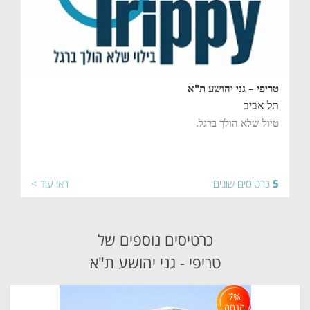
טריפי – גני יהושע ת"א
תל אביב
טיול שלא הולך ברגל.
5
כרטיסים שונים
ראו עוד >
כרטיסים נוספים של
טריפי - גני יהושע ת"א
7%
הנחה