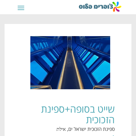
תפריט
שייט בסופה+ספינת
הזכוכית
ספינת הזכוכית ישראל ים
, אילת