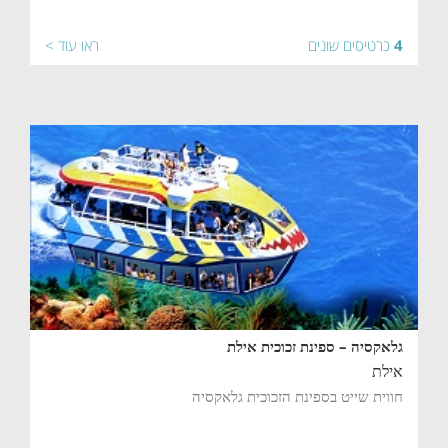
4
כרטיסים שונים
ראו עוד >
גלאקסיה – ספינת זכוכית אילת
אילת
חווית שייט בספינת הזכוכית גלאקסיה