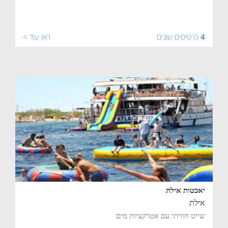
4
כרטיסים שונים
ראו עוד >
יאכטות אילת
אילת
שייט חוויתי עם אטרקציות מים