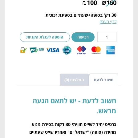
₪
₪
100
160
30 דק' בסופה+שעתיים בספינת זכוכית
לדף העסק
רכישה
הוספה לעגלת הקניות
חשוב לדעת
המלצות (0)
חשוב לדעת
כרטיס יחיד לשייט חוויתי 30 דקות בסירת מנוע
מהירה (סופה) "ישראל ים" ואחריו שייט שעתיים