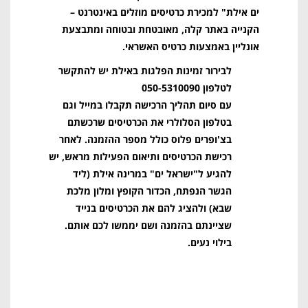
ים אילת" למכירת כרטיסים מוזלים באינטרנט –
הקנייה באתר קלה, מאובטחת ובטוחה ומתבצעת
אונליין באמצעות כרטיס האשראי.
לבירור זמינות הפלגות באילת יש להתקשר
לטלפון 050-5310090
עם סיום תהליך הרכישה תקבלו במייל וגם
בטלפון הסלולרי את הכרטיסים שרכשתם
בצ'ופרים פלוס כולל מספר ההזמנה. לאחר
רכישת הכרטיסים ותיאום הפעילות מראש, יש
להגיע ל"ישראל ים" במרינה אילת (ליד
הגשר הנפתח, הכדור הקופץ ומלון מלכת
שבא) ולהציג להם את הכרטיסים בנייד
שציינתם בהזמנה ושם יממשו לכם אותם.
בילוי נעים.