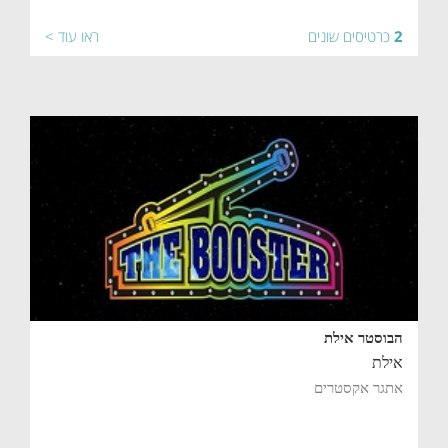
2
כרטיסים שונים
ראו עוד >
הבוסטר אילת
אילת
אתגר אקסטרים