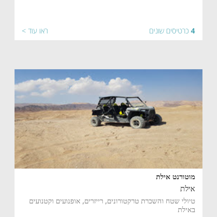
4
כרטיסים שונים
ראו עוד >
מוטורנט אילת
אילת
טיולי שטח והשכרת טרקטורונים, רייזרים, אופנועים וקטנועים
באילת