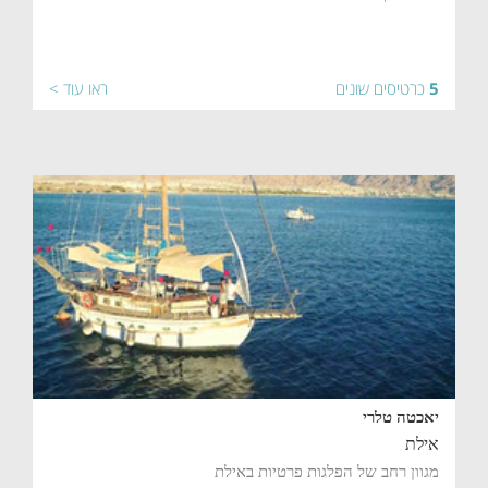
5
כרטיסים שונים
ראו עוד >
יאכטה טלרי
אילת
מגוון רחב של הפלגות פרטיות באילת