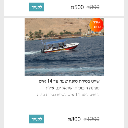
500
800
₪
₪
לקנייה
33%
הנחה
שייט בסירת סופה שעה עד 14 איש
ספינת הזכוכית ישראל ים,
אילת
כרטיס ל-עד 14 איש לשייט בסירת סופה
800
1200
₪
₪
לקנייה