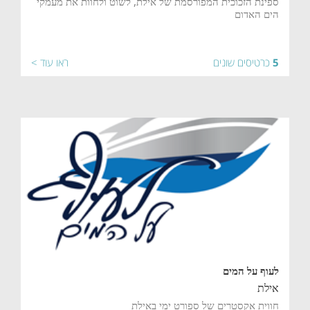
ספינת הזכוכית המפורסמת של אילת, לשוט ולחוות את מעמקי
הים האדום
5
כרטיסים שונים
ראו עוד >
לעוף על המים
אילת
חווית אקסטרים של ספורט ימי באילת