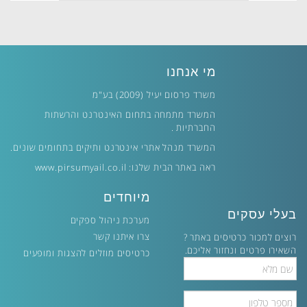
מי אנחנו
משרד פרסום יעיל (2009) בע"מ
המשרד מתמחה בתחום האינטרנט והרשתות
החברתיות .
המשרד מנהל אתרי אינטרנט ותיקים בתחומים שונים.
ראה באתר הבית שלנו:
www.pirsumyail.co.il
מיוחדים
בעלי עסקים
מערכת ניהול ספקים
צרו איתנו קשר
רוצים למכור כרטיסים באתר ?
השאירו פרטים ונחזור אליכם.
כרטיסים מוזלים להצגות ומופעים
Full
Name
Phone