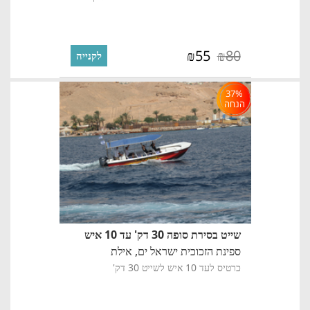
55
80
₪
₪
לקנייה
37%
הנחה
שייט בסירת סופה 30 דק' עד 10 איש
ספינת הזכוכית ישראל ים,
אילת
כרטיס לעד 10 איש לשייט 30 דק'