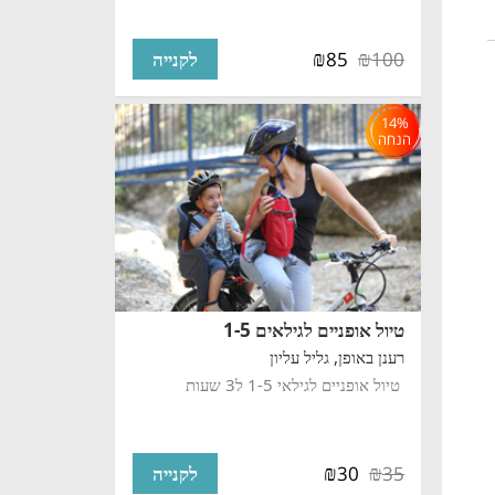
₪
₪
85
100
לקנייה
14%
הנחה
טיול אופניים לגילאים 1-5
רענן באופן,
גליל עליון
טיול אופניים לגילאי 1-5 ל3 שעות
₪
₪
30
35
לקנייה