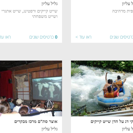
 עליון
גליל עליון
ית מרהיבה
שייט קייקים ורפטינג, שייט אתגרי
ושייט משפחתי
רטיסים שונים
ראו עוד >
0
כרטיסים שונים
ראו עו
קי דג על הדן שייט קייקים
אוצר סת"ם מרכז מבקרים
 עליון
גליל עליון