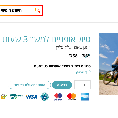
טיול אופניים למשך 3 שעות
רענן באופן
, גליל עליון
₪
₪
58
65
כרטיס ליחיד לטיול אופניים כ3 שעות.
לדף העסק
רכישה
הוספה לעגלת הקניות