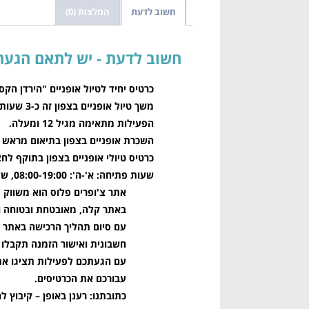
חשוב לדעת
המלצות (0)
חשוב לדעת
כרטיס יחיד לטיול אופניים "הירדן הקס
משך טיול אופניים בצפון זה כ-3 שעות.
הפעילות מתאימה מגיל 12 ומעלה.
השכרת אופניים בצפון בתיאום מראש בלבד בטלפ
כרטיס טיולי אופניים בצפון בתוקף לח
שעות פתיחה: א'-ה': 08:00-19:00, שישי: 08:00-14:00.
אתר צ'ופרים פלוס הוא משווק מ
באתר קלה, מאובטחת ובטוחה ו
עם סיום תהליך הרכישה באתר תקבלו את הכ
חשבונית ואישור הזמנה תקבלו ב
עבורכם את הכרטיסים.
כתובתנו: רענן באופן – קיבוץ לה