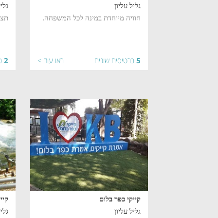
גליל עליון
גליל
חוויה מיוחדת במינה לכל המשפחה.
תצפ
5
כרטיסים שונים
ראו עוד >
2
כ
קייקי כפר בלום
קיי
גליל עליון
גליל