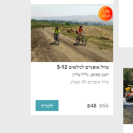
12%
הנחה
טיול אופניים לגילאים 5-12
רענן באופן,
גליל עליון
טיול אופניים ל3 שעות.
₪
₪
48
55
לקנייה