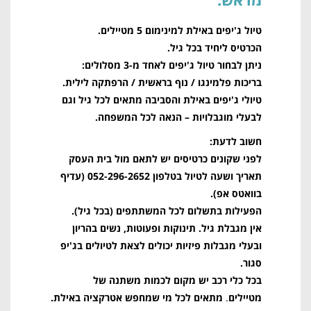
טיול ג'יפים באילת למינימום 5 מטיילים.
הכרטיס ליחיד בכל גיל.
ניתן לבחור טיול ג'יפים לאחד מ-3 מסלולים:
בריכות פלמינגו / נוף בראשית / הרפתקה לילית.
טיולי ג'יפים באילת והסביבה מתאים לכל גיל וגם
לבעלי מוגבלויות – הנאה לכל המשפחה.
חשוב לדעת:
לפני שקונים כרטיסים יש לתאם מול בית העסק
תאריך ושעה לטיול בטלפון 052-296-2652 (עדיף
בוואטס אפ).
הפעילות בתשלום לכל המשתתפים (בכל גיל)
.
אין מגבלת גיל. תינוקות ופעוטות, נשים בהריון
ובעלי מגבלות פיזיות יכולים לצאת לטיולים בג'יפ
סגור
.
בכל כלי רכב יש מקום לכמות משתנה של
מטיילים
.
מתאים לכל מי שמחפש אטרקציה באילת.