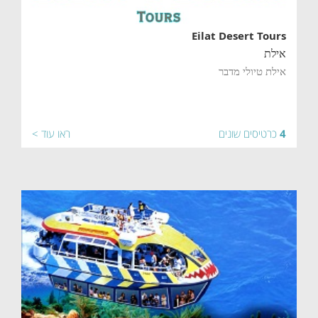
Eilat Desert Tours
אילת
אילת טיולי מדבר
4
כרטיסים שונים
ראו עוד >