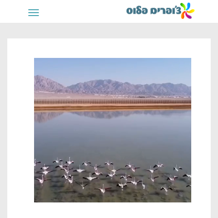
תפריט