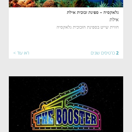
גלאקסיה – ספינת זכוכית אילת
אילת
חווית שייט בספינת הזכוכית גלאקסיה
2
כרטיסים שונים
ראו עוד >