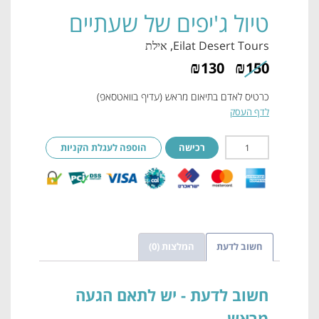
טיול ג'יפים של שעתיים
Eilat Desert Tours
, אילת
₪
₪
130
150
כרטיס לאדם בתיאום מראש (עדיף בוואטסאפ)
לדף העסק
רכישה
הוספה לעגלת הקניות
חשוב לדעת
המלצות (0)
חשוב לדעת