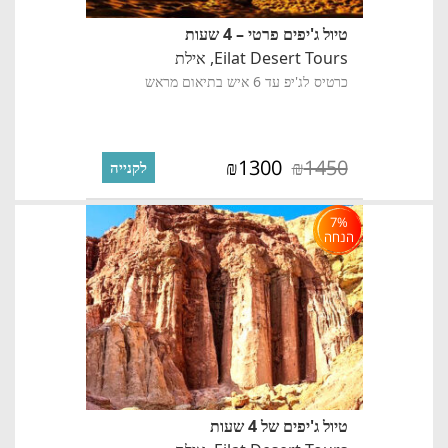
טיול ג'יפים פרטי – 4 שעות
Eilat Desert Tours,
אילת
כרטיס לג'יפ עד 6 איש בתיאום מראש
1300
1450
₪
₪
לקנייה
7%
הנחה
טיול ג'יפים של 4 שעות