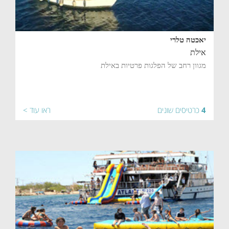
יאכטה טלרי
אילת
מגוון רחב של הפלגות פרטיות באילת
4
כרטיסים שונים
ראו עוד >