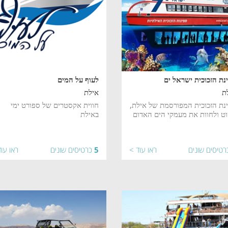
נת הזכוכית ישראל ים
לעוף על המים
ת
אילת
נת הזכוכית המפורסמת של אילת,
חווית אקסטרים של ספורט ימי
ט ולחוות את מעמקי הים האדום
באילת
רטיסים שונים
ראו עוד >
5
כרטיסים שונים
ראו עו