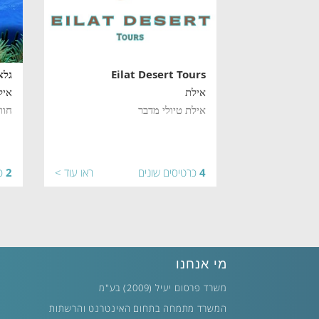
Eilat Desert Tours
גלא
אילת
איל
אילת טיולי מדבר
חוו
4
כרטיסים שונים
ראו עוד >
2
כ
מי אנחנו
משרד פרסום יעיל (2009) בע"מ
המשרד מתמחה בתחום האינטרנט והרשתות