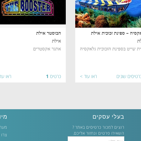
קסיה – ספינת זכוכית אילת
הבוסטר אילת
ת
אילת
ית שייט בספינת הזכוכית גלאקסיה
אתגר אקסטרים
רטיסים שונים
ראו עוד >
כרטיס
1
ראו עו
בעלי עסקים
מיו
רוצים למכור כרטיסים באתר ?
מערכ
השאירו פרטים ונחזור אליכם.
צרו 
Full