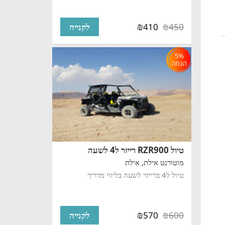
₪
₪
410
450
לקנייה
5%
הנחה
טיול RZR900 רייזר ל4 לשעה
מוטורנט אילת,
אילת
טיול ל4 ברייזר לשעה בליווי מדריך
₪
₪
570
600
לקנייה