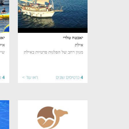
יאכטה טלרי
יאכ
אילת
איל
מגוון רחב של הפלגות פרטיות באילת
שיי
4
כרטיסים שונים
ראו עוד >
4
כ