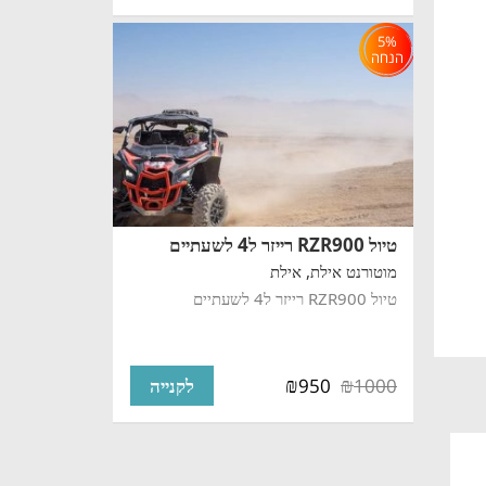
5%
הנחה
טיול RZR900 רייזר ל4 לשעתיים
מוטורנט אילת,
אילת
טיול RZR900 רייזר ל4 לשעתיים
₪
₪
950
1000
לקנייה