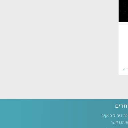
ד >
חדים
ת ניהול ספקים
איתנו קשר