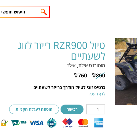
טיול RZR900 רייזר לזוג
לשעתיים
מוטורנט אילת
, אילת
₪
₪
760
800
כרטיס זוגי לטיול מודרך ברייזר לשעתיים
לדף העסק
רכישה
הוספה לעגלת הקניות