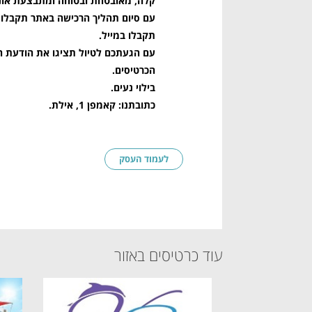
קלה, מאובטחת ובטוחה ומתבצעת אונל
תקבלו במייל.
הכרטיסים.
בילוי נעים.
כתובתנו: קאמפן 1, אילת.
לעמוד העסק
עוד כרטיסים באזור