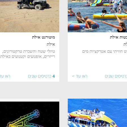
טות אילת
מוטורנט אילת
ת
אילת
ט חוויתי עם אטרקציות מים
טיולי שטח והשכרת טרקטורונים,
רייזרים, אופנועים וקטנועים באילת
רטיסים שונים
ראו עוד >
4
כרטיסים שונים
ראו עו