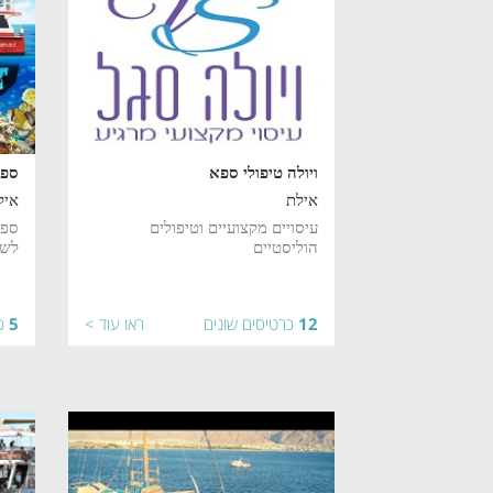
ויולה טיפולי ספא
ספי
אילת
איל
עיסויים מקצועיים וטיפולים
ספי
הוליסטיים
לשו
12
כרטיסים שונים
ראו עוד >
5
כ