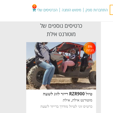
0
התחברות ספק
מימוש הזמנה
הכרטיסים שלי
כרטיסים נוספים של
מוטורנט אילת
8%
הנחה
טיול RZR900 רייזר לזוג לשעה
מוטורנט אילת,
אילת
כרטיס זוגי לטיול מודרך ברייזר לשעה