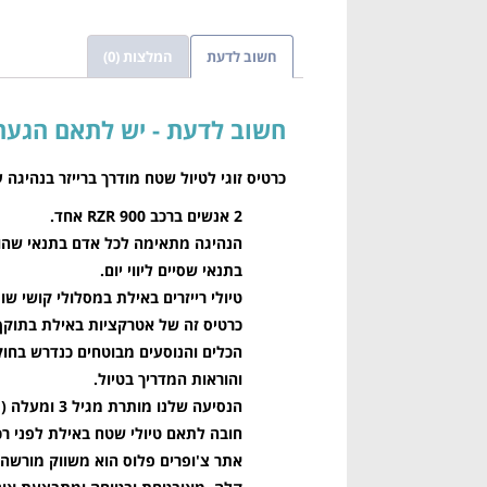
חשוב לדעת
המלצות (0)
חשוב לדעת
כרטיס זוגי לטיול שטח מודרך ברייזר בנהיגה
2 אנשים ברכב RZR 900 אחד.
בתנאי שסיים ליווי יום.
טיולי רייזרים באילת במסלולי קושי ש
כרטיס זה של אטרקציות באילת בתוקף ל 3 חודשים מיום הר
הכלים והנוסעים מבוטחים כנדרש בחוק 
והוראות המדריך בטיול.
הנסיעה שלנו מותרת מגיל 3 ומעלה (ניתן לקבל אצלנו בוסטר).
חובה לתאם טיולי שטח באילת לפני רכישת הכ
אתר צ'ופרים פלוס הוא משווק מורשה 