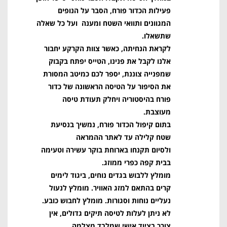
פעילות הכדור פורח, הסבר על הנופים
המגוונים ותוואי השטח ומענה ועל כל שאלה
שתשאלו.
לקראת הנחיתה, כאשר צוות הקרקע יחבור
אלנו לקבל את פנינו, הטייס יפתח בקבוק
שמפנייה צוננת, יספר לכם כמיטב המסורת
את הסיפור על הטיסה הראשונה של כדור
פורח בהיסטוריה ויחלק תעודת טיסה
מעוצבת.
בתום קיפול הכדור פורח, נמשיך בנסיעת
שטח קלילה עד לאתר ההמראה
ולסיום תקנחו בארוחת בוקר עשירה וטעימה
בבית קפה כפרי ממוזג.
מומלץ ללבוש בגדים נוחים, ביגוד לימים
קרים בהתאם למזג האוויר. מומלץ לנעול
נעליים נוחות וסגורות. מומלץ לחבוש כובע.
לא ניתן לעלות לטיסה תיקים גדולים, אין
צורך בציוד אישי שמלבד מצלמה.