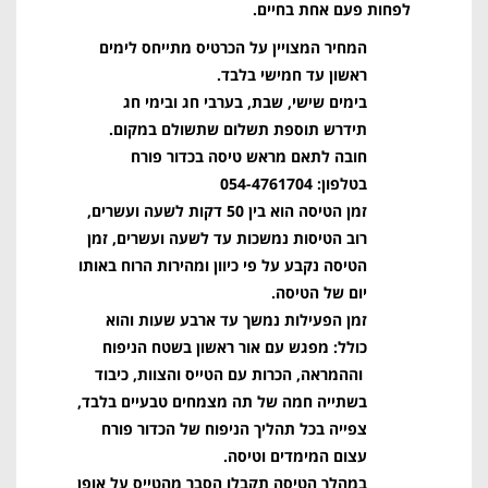
לפחות פעם אחת בחיים.
המחיר המצויין על הכרטיס מתייחס לימים
ראשון עד חמישי בלבד.
בימים שישי, שבת, בערבי חג ובימי חג
תידרש תוספת תשלום שתשולם במקום.
חובה לתאם מראש טיסה בכדור פורח
בטלפון: 054-4761704
זמן הטיסה הוא בין 50 דקות לשעה ועשרים,
רוב הטיסות נמשכות עד לשעה ועשרים, זמן
הטיסה נקבע על פי כיוון ומהירות הרוח באותו
יום של הטיסה.
זמן הפעילות נמשך עד ארבע שעות והוא
כולל: מפגש עם אור ראשון בשטח הניפוח
וההמראה, הכרות עם הטייס והצוות, כיבוד
בשתייה חמה של תה מצמחים טבעיים בלבד,
צפייה בכל תהליך הניפוח של הכדור פורח
עצום המימדים וטיסה.
במהלך הטיסה תקבלו הסבר מהטייס על אופן