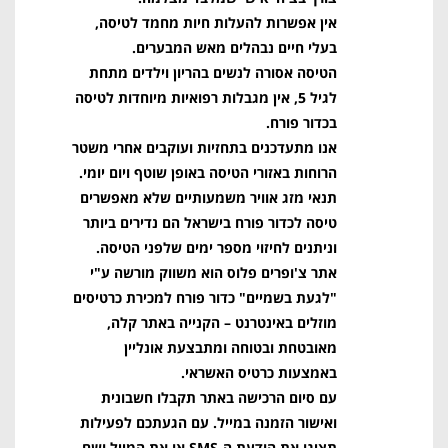
אין אפשרות להעלות חיות מחמד לטיסה,
בעלי חיים נבהלים מאש המבערים.
הטיסה אסורה לנשים בהריון וילדים מתחת
לגיל 5, אין מגבלות רפואיות מיוחדות לטיסה
בכדור פורח.
אנו מתעדכנים בתחזיות ועוקבים אחרי משטר
הרוחות באזורי הטיסה באופן שוטף ויום יומי.
תנאי מזג אוויר משמעותיים שלא מאפשרים
טיסה לכדור פורח בישראל הם נדירים ביותר
וניתנים לחיזוי מספר ימים שלפני הטיסה.
אתר צ'ופרים פלוס הוא משווק מורשה ע"י
"לגעת בשמיים" כדור פורח למכירת כרטיסים
מוזלים באינטרנט – הקנייה באתר קלה,
מאובטחת ובטוחה ומתבצעת אונליין
באמצעות כרטיס האשראי.
עם סיום הרכישה באתר תקבלו חשבונית
ואישור הזמנה במייל. עם הגעתכם לפעילות
תציגו את הודעת ה-SMS או את המייל ושם