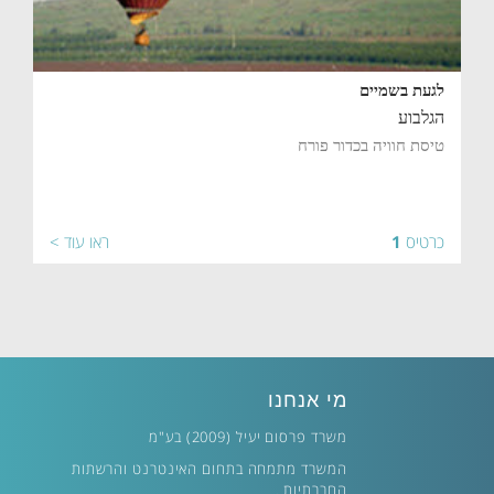
לגעת בשמיים
הגלבוע
טיסת חוויה בכדור פורח
כרטיס
1
ראו עוד >
מי אנחנו
משרד פרסום יעיל (2009) בע"מ
המשרד מתמחה בתחום האינטרנט והרשתות
החברתיות .