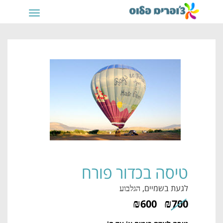
תפריט
טיסה בכדור פורח
לגעת בשמיים
, הגלבוע
₪
₪
600
700