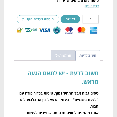
טיסה לאדם בימים א' עד ה'
לדף העסק
רכישה
הוספה לעגלת הקניות
חשוב לדעת
המלצות (0)
חשוב לדעת
טסים גבוה אבל המחיר נמוך. טיסות בכדור פורח עם
"לגעת בשמיים" – בעמק יזרעאל בין הר גלבוע להר
תבור.
אתם מוזמנים לחוויה מדהימה שחייבים לעשות