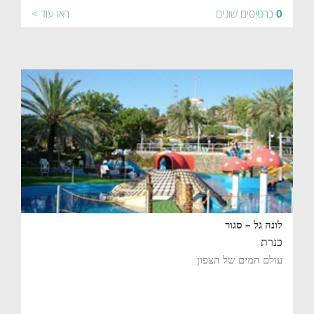
0
כרטיסים שונים
ראו עוד >
לונה גל – סגור
כנרת
עולם המים של הצפון