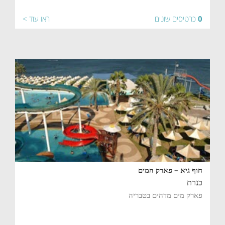
0
כרטיסים שונים
ראו עוד >
חוף גיא – פארק המים
כנרת
פארק מים מדהים בטבריה