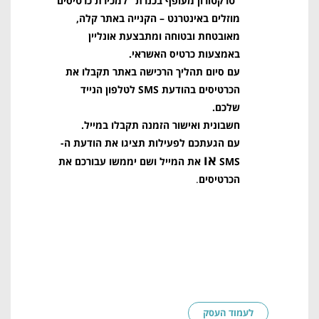
"טרקטורון מעופף בכנרת" למכירת כרטיסים
מוזלים באינטרנט – הקנייה באתר קלה,
מאובטחת ובטוחה ומתבצעת אונליין
באמצעות כרטיס האשראי.
עם סיום תהליך הרכישה באתר תקבלו את
הכרטיסים בהודעת SMS לטלפון הנייד
שלכם.
חשבונית ואישור הזמנה תקבלו במייל.
עם הגעתכם לפעילות תציגו את הודעת ה-
או
SMS
את המייל ושם יממשו עבורכם את
הכרטיסים
.
לעמוד העסק