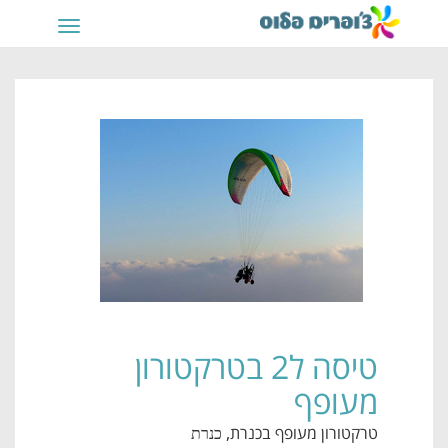
תפריט
טיסה ל2 בטרקטורון
מעופף
טרקטורון מעופף בכנרת
, כנרת