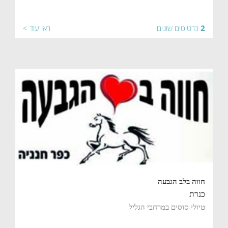
2
כרטיסים שונים
ראו עוד >
חווה בלב הגבעה
כנרת
טיולי סוסים במרחבי הגליל