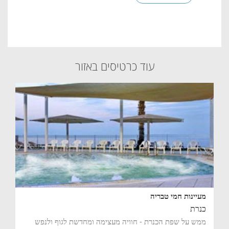
עוד כרטיסים באזור
מעיינות חמי טבריה
כנרת
ממש על שפת הכנרת - חוויה מעצימה ומחדשת לגוף ולנפש