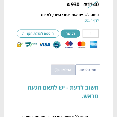
₪
₪
930
1140
טיסה לשניים אחד אחרי השני, לא יחד
לדף העסק
רכישה
הוספה לעגלת הקניות
חשוב לדעת
המלצות (0)
חשוב לדעת
טיסה ל2 אנשים בטרקטורון מעופף. הטיסה