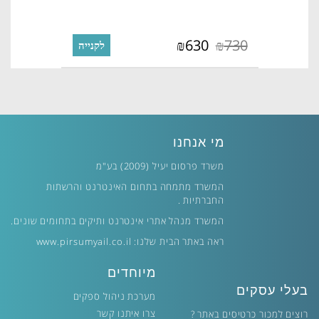
630
730
₪
₪
לקנייה
מי אנחנו
משרד פרסום יעיל (2009) בע"מ
המשרד מתמחה בתחום האינטרנט והרשתות
החברתיות .
המשרד מנהל אתרי אינטרנט ותיקים בתחומים שונים.
ראה באתר הבית שלנו:
www.pirsumyail.co.il
מיוחדים
בעלי עסקים
מערכת ניהול ספקים
צרו איתנו קשר
רוצים למכור כרטיסים באתר ?