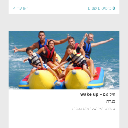
0
כרטיסים שונים
ראו עוד >
וויק אפ – wake up
כנרת
ספורט ימי וסקי מים בכנרת