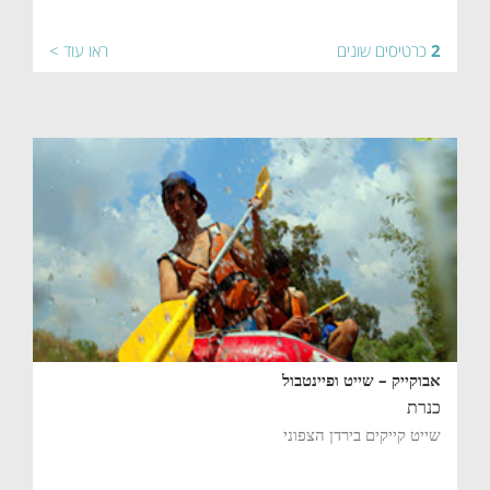
2
כרטיסים שונים
ראו עוד >
אבוקייק – שייט ופיינטבול
כנרת
שייט קייקים בירדן הצפוני