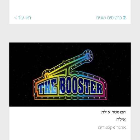
2
כרטיסים שונים
ראו עוד >
הבוסטר אילת
אילת
אתגר אקסטרים