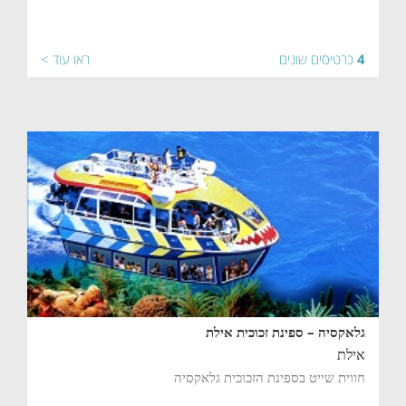
4
כרטיסים שונים
ראו עוד >
גלאקסיה – ספינת זכוכית אילת
אילת
חווית שייט בספינת הזכוכית גלאקסיה