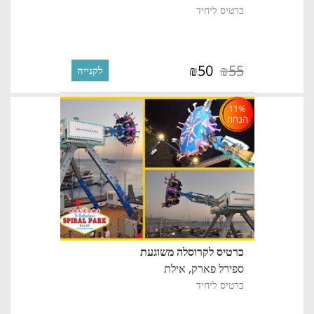
כרטיס ליחיד
50
55
₪
₪
לקנייה
11%
הנחה
כרטיס לקרוסלה משוגעת
ספירל פארק,
אילת
כרטיס ליחיד