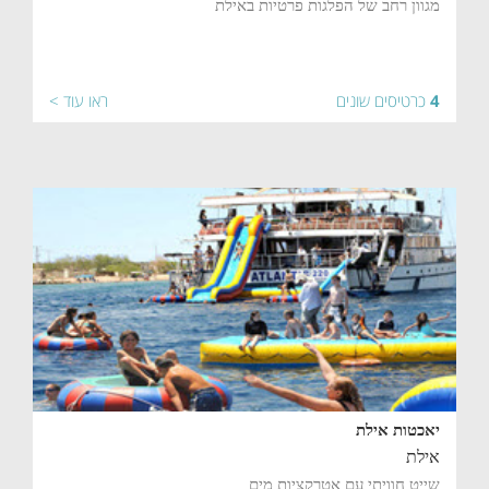
מגוון רחב של הפלגות פרטיות באילת
4
כרטיסים שונים
ראו עוד >
יאכטות אילת
אילת
שייט חוויתי עם אטרקציות מים