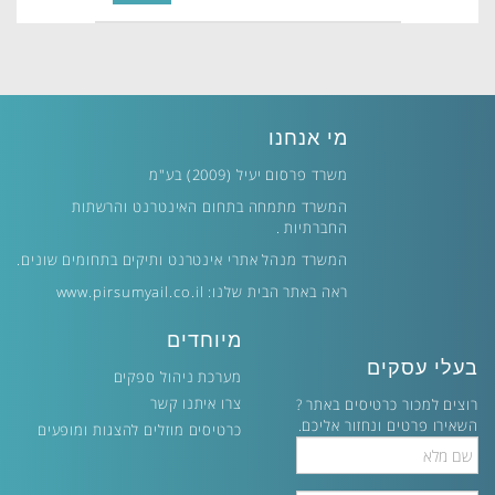
מי אנחנו
משרד פרסום יעיל (2009) בע"מ
המשרד מתמחה בתחום האינטרנט והרשתות
החברתיות .
המשרד מנהל אתרי אינטרנט ותיקים בתחומים שונים.
ראה באתר הבית שלנו:
www.pirsumyail.co.il
מיוחדים
בעלי עסקים
מערכת ניהול ספקים
צרו איתנו קשר
רוצים למכור כרטיסים באתר ?
השאירו פרטים ונחזור אליכם.
כרטיסים מוזלים להצגות ומופעים
Full
Name