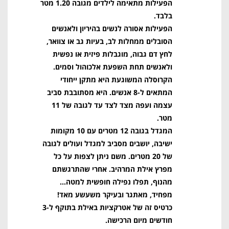
הפעילות מתאימה לילדים מגובה 1.20 מטר
בלבד.
הפעילות אסורה לנשים בהיריון ו
לאנשים
הסובלים ממחלות לב, בעיות גב או צוואר,
לחץ דם גבוה, מוגבלות פיזית או נפשית
ולאנשים תחת השפעת אלכוהול וסמים.
הקרוסלה המשוגעת היא מתקן ייחודי
המתאים ל-8 אנשים. היא מסתובבת סביב
עצמה ועפה מצד לצד עד לגובה של 11
מטר.
המגדל בגובה 12 מטרים עם 10 מקומות
ישיבה, יושבים מסביב למגדל ועולים לגובה
של 20 מטרים. משם ניתן לצפות על כל
מפרץ אילת המרהיב. אחרי שהתרגשתם
מהנוף, תפלו נפילה חופשית למטה…
מפחיד, מאתגר ובעיקר משעשע מאד!
כרטיס זה של אטרקציות באילת בתוקף ל-3
חודשים מיום הרכישה.