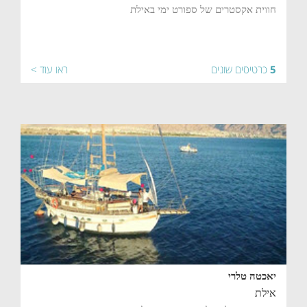
חווית אקסטרים של ספורט ימי באילת
5
כרטיסים שונים
ראו עוד >
יאכטה טלרי
אילת