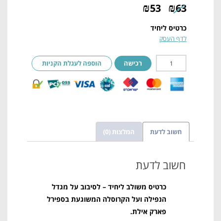
₪
₪
53
63
כרטיס ליחיד
לדף העסק
רכישה
הוספה לעגלת הקניות
חשוב לדעת
המלצות (0)
חשוב לדעת
כרטיס משולב ליחיד – לסיבוב על מגדל
הנפילה ו
על הקרוסלה המשוגעת בספירל
פארק אילת.