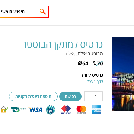
כרטיס למתקן הבוסטר
הבוסטר אילת
, אילת
₪
₪
64
70
כרטיס ליחיד
לדף העסק
רכישה
הוספה לעגלת הקניות