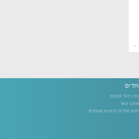
ד >
חדים
ת ניהול ספקים
איתנו קשר
סים מוזלים להצגות ומופעים