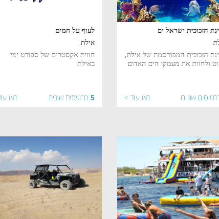
נת הזכוכית ישראל ים
לעוף על המים
ת
אילת
נת הזכוכית המפורסמת של אילת,
חווית אקסטרים של ספורט ימי
ט ולחוות את מעמקי הים האדום
באילת
רטיסים שונים
ראו עוד >
5
כרטיסים שונים
ראו עו