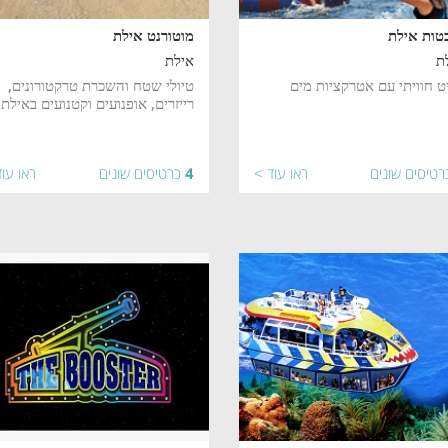
טות אילת
מוטורנט אילת
ת
אילת
ט חוויתי עם אטרקציות מים
טיולי שטח והשכרת טרקטורונים,
רייזרים, אופנועים וקטנועים באילת
רטיסים שונים
ראו עוד >
4
כרטיסים שונים
ראו עו