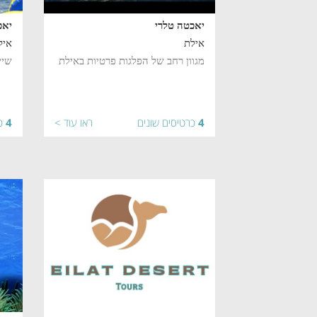
יאכטה טלרי
יאכ
אילת
איל
מגוון רחב של הפלגות פרטיות באילת
שיי
4
כרטיסים שונים
ראו עוד >
4
כ