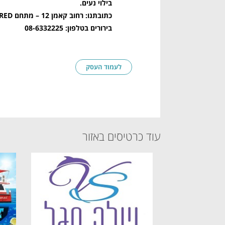
בילוי נעים.
כתובתנו: רחוב קאמן 12 – מתחם RED, אילת (באזור המלונות).
בירורים בטלפון: 08-6332225
לעמוד העסק
עוד כרטיסים באזור