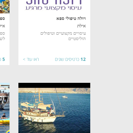
ויולה טיפולי ספא
ספי
אילת
איל
עיסויים מקצועיים וטיפולים
ספי
הוליסטיים
לשו
12
כרטיסים שונים
ראו עוד >
5
כ