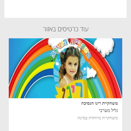
עוד כרטיסים באזור
משחקיית רינו הנסיכה
גליל מערבי
משחקייה מיוחדת במינה