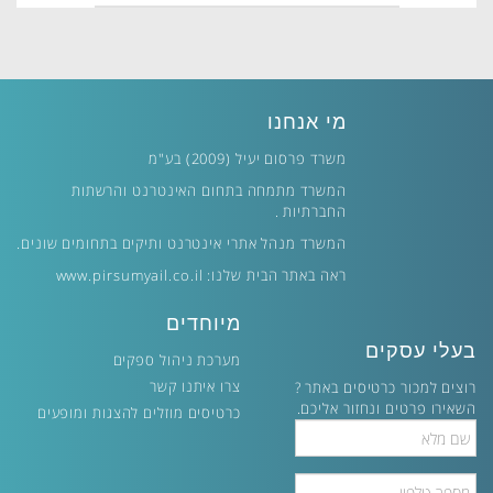
מי אנחנו
משרד פרסום יעיל (2009) בע"מ
המשרד מתמחה בתחום האינטרנט והרשתות
החברתיות .
המשרד מנהל אתרי אינטרנט ותיקים בתחומים שונים.
ראה באתר הבית שלנו:
www.pirsumyail.co.il
מיוחדים
בעלי עסקים
מערכת ניהול ספקים
צרו איתנו קשר
רוצים למכור כרטיסים באתר ?
השאירו פרטים ונחזור אליכם.
כרטיסים מוזלים להצגות ומופעים
Full
Name
Phone