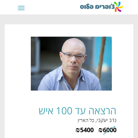
תפריט
הרצאה עד 100 איש
נדב יעקבי
, כל הארץ
₪
₪
5400
6000