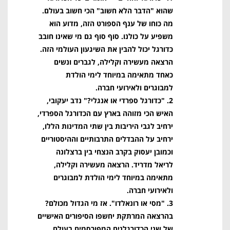
שהוא "הדבר הלא חשוב" הכי חשוב בעולם.
מה כוחו של ענף הספורט הזה, מדוע הוא
משפיע על כולנו. סוף סוף גם מי שאינו חובב
כדורגל יכול להבין את השיגעון העולמי הזה.
הרצאה מעשירה וקלילה, לגברים ונשים
כאחד מתאימה במיוחד לימי הולדת
למבוגרים ולאירועי חברה.
2. "כדורגל ספרדי או אנגלי?" נדב יעקובי,
האיש הכי מזוהה בארץ עם הכדורגל הספרדי,
ירחיב לגבי היריבות בין שתי המדינות הללו,
ירחיב על ההבדלים התרבותיים וההיסטוריים
וכמובן יעסוק בקרב הנצחי בין ברצלונה
לריאל מדריד. הרצאה מעשירה וקלילה,
מתאימה במיוחד לימי הולדת למבוגרים
ולאירועי חברה.
3. "מסי או רונאלדו". אז מי הגדול מכולם?
בהרצאה המרתקת יחשפו הסיפורים האישיים
של שני הכדורגלנים המפורסמים בעולם.