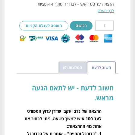
הרצאה עד 100 איש – לבחירה מתוך 4 אופציות
לדף העסק
רכישה
הוספה לעגלת הקניות
חשוב לדעת
המלצות (0)
חשוב לדעת
הרצאה של נדב יעקבי שדרן ערוץ הספורט
לעד 100 איש למשך כשעה. ניתן לבחור את
אחת מ4 ההרצאות:
1. "כדורגל והחיים" – אומרים על הכדורגל