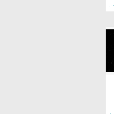
ד >
ד >