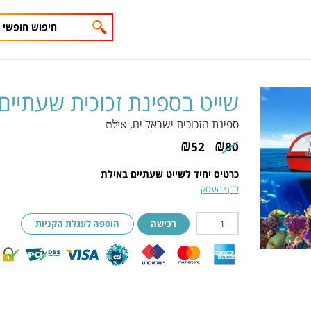
שייט בספינת זכוכית שעתיים
ספינת הזכוכית ישראל ים
, אילת
₪
₪
52
80
כרטיס יחיד לשייט שעתיים באילת
לדף העסק
רכישה
הוספה לעגלת הקניות