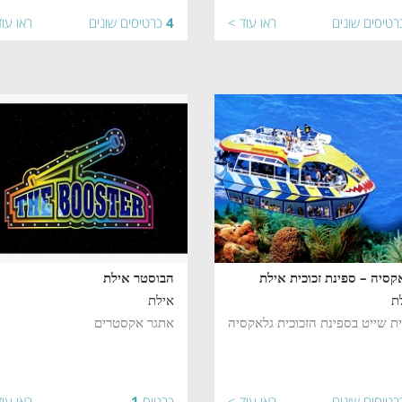
רטיסים שונים
ראו עוד >
4
כרטיסים שונים
ראו עו
קסיה – ספינת זכוכית אילת
הבוסטר אילת
ת
אילת
ית שייט בספינת הזכוכית גלאקסיה
אתגר אקסטרים
רטיסים שונים
ראו עוד >
כרטיס
1
ראו עו