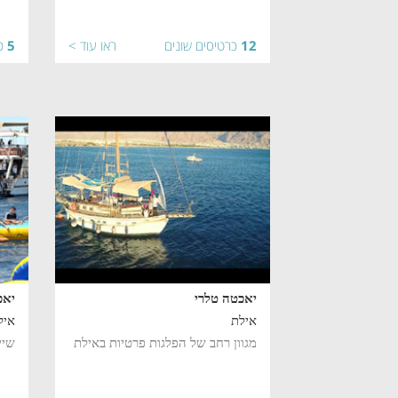
12
כרטיסים שונים
ראו עוד >
5
כ
יאכטה טלרי
יאכ
אילת
איל
מגוון רחב של הפלגות פרטיות באילת
שיי