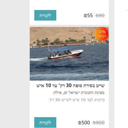
₪
₪
55
80
לקנייה
37%
הנחה
שייט בסירת סופה 30 דק' עד 10 איש
ספינת הזכוכית ישראל ים,
אילת
כרטיס לעד 10 איש לשייט 30 דק'
₪
₪
500
800
לקנייה