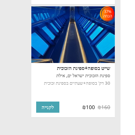
37%
הנחה
שייט בסופה+ספינת הזכוכית
ספינת הזכוכית ישראל ים,
אילת
30 דק' בסופה+שעתיים בספינת זכוכית
₪
₪
100
160
לקנייה