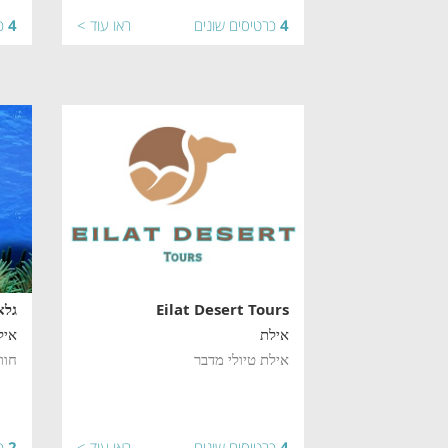
4
כרטיסים שונים
ראו עוד >
4
כ
Eilat Desert Tours
גלא
אילת
איל
אילת טיולי מדבר
חוו
4
כרטיסים שונים
ראו עוד >
2
כ