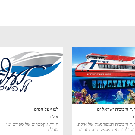
נת הזכוכית ישראל ים
לעוף על המים
ת
אילת
נת הזכוכית המפורסמת של אילת,
חווית אקסטרים של ספורט ימי
ט ולחוות את מעמקי הים האדום
באילת