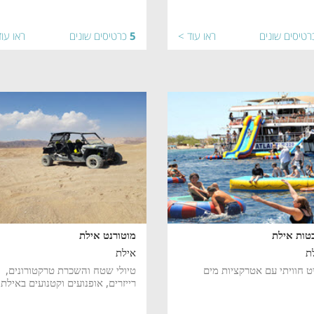
רטיסים שונים
ראו עוד >
5
כרטיסים שונים
ראו עו
טות אילת
מוטורנט אילת
ת
אילת
ט חוויתי עם אטרקציות מים
טיולי שטח והשכרת טרקטורונים,
רייזרים, אופנועים וקטנועים באילת