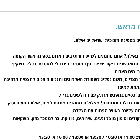
ם בספינת הזכוכית ישראל ים אילת.
באילת? אתם מוזמנים לשייט חוויתי בים האדום בספינה אשר הקומה
מאפשרים ביקור יוצא דופן במעמקי הים בלי להתרטב בכלל. נשקיף
רי הים האדום.
 מצריים,
משם נפליג לשמורת האלמוגים והגנים היפנים לתצפית מרהיבה
ם,
נסיים במפגש מרתק עם הדולפינים בריף.
ת הזכוכית החדישה ביותר באילת 3 קומות גדולות ומרווחות! מצלולים ממוזגים מתחת למים, אולם נוסעים ענק
מה עליונה באוויר הפתוח עם הצללה
.
ודים וסיפון מוצל ונעים, שירותים, מוזיקה, בר לממכר מזון, משקאות,