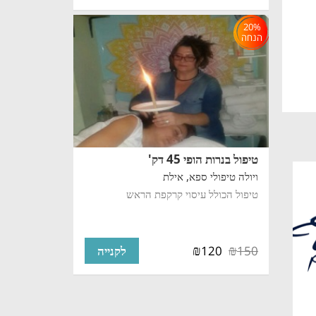
20%
הנחה
טיפול בנרות הופי 45 דק'
ויולה טיפולי ספא,
אילת
טיפול הכולל עיסוי קרקפת הראש
₪
₪
120
150
לקנייה