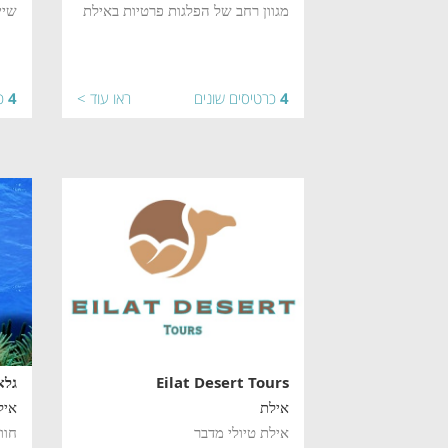
מגוון רחב של הפלגות פרטיות באילת
שיי
4
כרטיסים שונים
ראו עוד >
4
כ
Eilat Desert Tours
גלא
אילת
איל
אילת טיולי מדבר
חוו