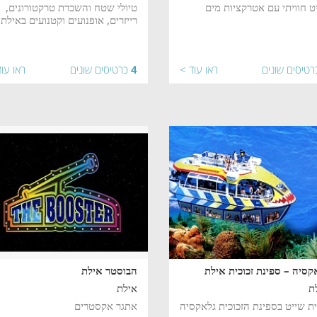
ט חוויתי עם אטרקציות מים
טיולי שטח והשכרת טרקטורונים,
רייזרים, אופנועים וקטנועים באילת
רטיסים שונים
ראו עוד >
4
כרטיסים שונים
ראו עו
קסיה – ספינת זכוכית אילת
הבוסטר אילת
ת
אילת
ית שייט בספינת הזכוכית גלאקסיה
אתגר אקסטרים