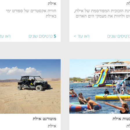
ת
אילת
נת הזכוכית המפורסמת של אילת,
חווית אקסטרים של ספורט ימי
ט ולחוות את מעמקי הים האדום
באילת
רטיסים שונים
ראו עוד >
5
כרטיסים שונים
ראו עו
טות אילת
מוטורנט אילת
ת
אילת