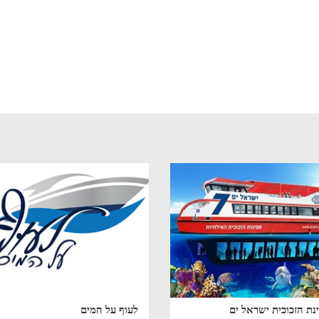
נת הזכוכית ישראל ים
לעוף על המים