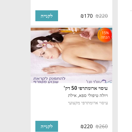
₪
₪
170
220
לקנייה
15%
הנחה
עיסוי ארומתרפי 50 דק'
ויולה טיפולי ספא,
אילת
עיסוי ארומתרפי מקצועי
₪
₪
220
260
לקנייה