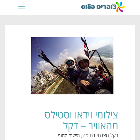
תפריט
צילומי וידאו וסטילס
מהאוויר – דקל
דקל מצנחי רחיפה
, מישור החוף