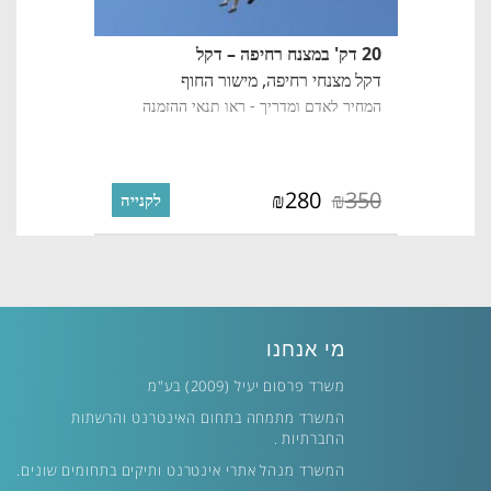
20 דק' במצנח רחיפה – דקל
דקל מצנחי רחיפה,
מישור החוף
המחיר לאדם ומדריך - ראו תנאי ההזמנה
280
350
₪
₪
לקנייה
מי אנחנו
משרד פרסום יעיל (2009) בע"מ
המשרד מתמחה בתחום האינטרנט והרשתות
החברתיות .
המשרד מנהל אתרי אינטרנט ותיקים בתחומים שונים.