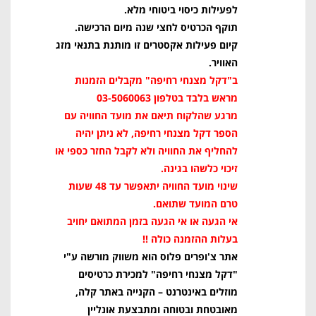
לפעילות כיסוי ביטוחי מלא.
תוקף הכרטיס לחצי שנה מיום הרכישה.
קיום פעילות אקסטרים זו מותנת בתנאי מזג
האוויר.
ב"דקל מצנחי רחיפה" מקבלים הזמנות
מראש בלבד בטלפון 03-5060063
מרגע שהלקוח תיאם את מועד החוויה עם
הספר דקל מצנחי רחיפה, לא ניתן יהיה
להחליף את החוויה ולא לקבל החזר כספי או
זיכוי כלשהו בגינה.
שינוי מועד החוויה יתאפשר עד 48 שעות
טרם המועד שתואם.
אי הגעה או אי הגעה בזמן המתואם יחויב
בעלות ההזמנה כולה !!
אתר צ'ופרים פלוס הוא משווק מורשה ע"י
"דקל מצנחי רחיפה" למכירת כרטיסים
מוזלים באינטרנט – הקנייה באתר קלה,
מאובטחת ובטוחה ומתבצעת אונליין