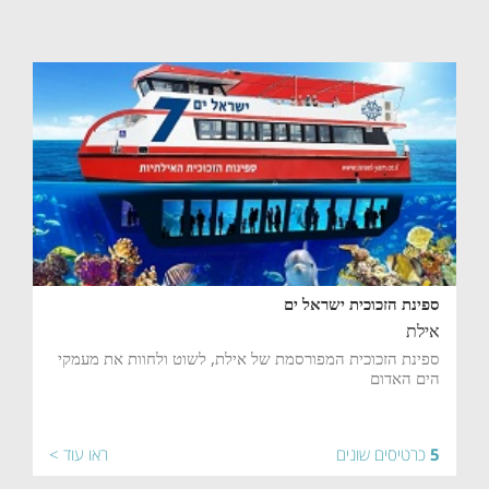
ספינת הזכוכית ישראל ים
אילת
ספינת הזכוכית המפורסמת של אילת, לשוט ולחוות את מעמקי
הים האדום
5
כרטיסים שונים
ראו עוד >