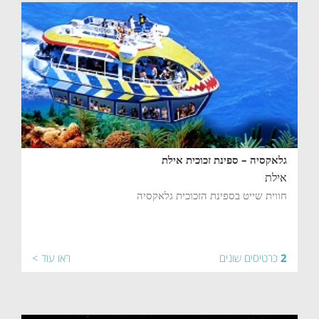
גלאקסיה – ספינת זכוכית אילת
אילת
חווית שייט בספינת הזכוכית גלאקסיה
2
כרטיסים שונים
ראו עוד >