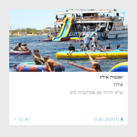
יאכטות אילת
אילת
שייט חוויתי עם אטרקציות מים
4
כרטיסים שונים
ראו עוד >