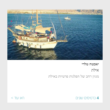
יאכטה טלרי
אילת
מגוון רחב של הפלגות פרטיות באילת
4
כרטיסים שונים
ראו עוד >