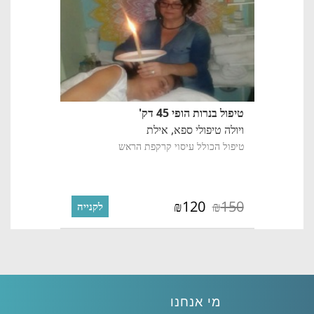
טיפול בנרות הופי 45 דק'
ויולה טיפולי ספא,
אילת
טיפול הכולל עיסוי קרקפת הראש
120
150
₪
₪
לקנייה
מי אנחנו