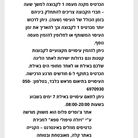
הכרטיס מקנה מעסה 1 לקבוצה למשך שעה
– חברי הקבוצה צריכים להתחלק ביניהם
בזמן הכולל של העיסוי (שעה). ניתן לרכוש
יותר מכרטיס 1 לקבוצה וכך להאריך את זמן
העיסוי המשותף או לחלופין להזמין מעסה
נוסף.
ניתן להזמין עיסויים מקצועיים לקבוצות
קטנות וגם גדולות ישירות לאתר הלינה
שלכם באילת או לאחד מחופי הים באילת.
הכרטיס בתוקף ל-6 חודשים מרגע הרכישה.
העיסויים בתיאום מראש בלבד, בטלפון: 050-
6970930
ניתן לתאם עיסויים באילת 7 ימים בשבוע
בשעות 08:00-20:00.
אתר צ'ופרים פלוס הוא משווק מורשה
ע"י "ויולה טיפולי ספא" למכירת
כרטיסים מוזלים באינטרנט – הקנייה
באתר קלה, מאובטחת ובטוחה