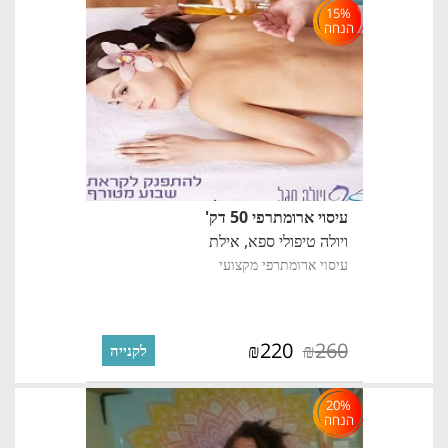
15%
הנחה
עיסוי ארומתרפי 50 דק'
ויולה טיפולי ספא,
אילת
עיסוי ארומתרפי מקצועי
220
260
₪
₪
לקנייה
20%
הנחה