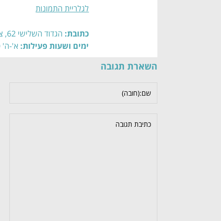
לגלריית התמונות
כתובת:
הגדוד השלישי 62, צפת
ימים ושעות פעילות:
א'-ה' 09:00-16:00, ו' 09:00-12:00 בתיאום מראש |
השארת תגובה