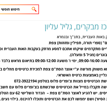
ז מבקרים,
גליל עליון
 באות העברית, בתנ"ך ובגמרא
 (ספרי תורה, תפילין ומזוזות) צפת
וליים מתקדמים שיקחו אתכם למסע מרתק בעקבות האות העברית וס
מגיל 5 ומעלה).
– 04-6912000.
וא משווק מורשה ע"י אוצר הסת"ם צפת למכירת כרטיסים מוזלים ב
ליין באמצעות כרטיס האשראי.
הכרטיסים מצוות צ'ופרים פלוס בטלפון 072-3922194
קישור למימוש הכרטיסים