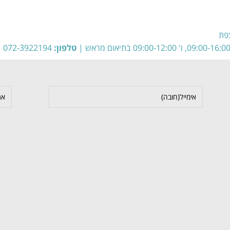
טלפון:
072-3922194