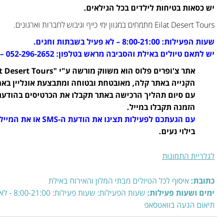
יש כסאות בטיחות לילדים בכל הגילאים.
Eilat Desert Tours מתמחים במגוון ימי כייף וגיבוש לחברות וארגונים.
שעות הפעילות: 8:00-21:00 – לא פעיל בשבתות וחגים.
יש לתאם טיולים באילת והסביבה מראש בטלפון: 052-296-2652 – אנחנו זמינים בהודעות וואטסאפ.
הקנייה באתר קלה, מאובטחת ובטוחה ומתבצעת אונליין בא
הזמנה תקבלו במייל.
עם הגעתכם לפעילות תציגו את הודעת ה-SMS או את המייל ושם יממשו עבורכם את הכרטיסים.
בילוי נעים.
לגלריית התמונות
כתובת:
איסוף לכל הטיולים מבתי המלון והאירוח באילת
ימים ושעות פעילות:
שעות הפעילות: שעות פעילות: 8:00-21:00 - לא פעיל בשבתות וחגים |
תיאום הגעה בוואטסאפ