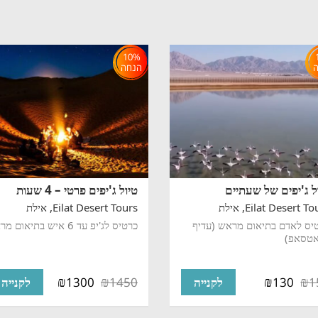
10%
הנחה
ל ג'יפים של שעתיים
טיול ג'יפים פרטי – 4 שעות
Eilat Desert Tou
אילת
Eilat Desert Tours,
אילת
יס לאדם בתיאום מראש (עדיף
כרטיס לג'יפ עד 6 איש בתיאום מראש
אטסאפ)
₪
₪
₪
₪
1300
1450
130
1
לקנייה
לקנייה