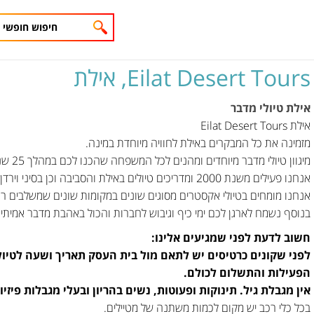
Eilat Desert Tours,
אילת
אילת טיולי מדבר
אילת Eilat Desert Tours
מזמינה את כל המבקרים באילת לחוויה מיוחדת במינה.
מיגוון טיולי מדבר מיוחדים ומהנים לכל המשפחה שהכנו לכם במהלך 25 שנות ניסיון בתיירות מדבר.
אנחנו פעילים משנת 2000 ומדריכים טיולים באילת והסביבה וכן בסיני וירדן.
אנחנו מומחים בטיולי אקסטרים מסוגים שונים במקומות שונים שמשלבים רכב
בנוסף נשמח לארגן לכם ימי כיף וגיבוש לחברות והכול באהבת מדבר אמיתית
חשוב לדעת לפני שמגיעים אלינו:
לפני שקונים כרטיסים יש לתאם מול בית העסק תאריך ושעה לטיול בטלפון 052-296-2652 (עדיף 
הפעילות והתשלום לכולם.
אין מגבלת גיל. תינוקות ופעוטות, נשים בהריון ובעלי מגבלות פיזיו
בכל כלי רכב יש מקום לכמות משתנה של מטיילים.