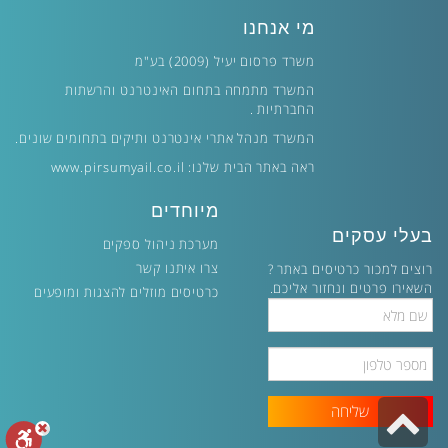
מי אנחנו
משרד פרסום יעיל (2009) בע"מ
המשרד מתמחה בתחום האינטרנט והרשתות
החברתיות .
המשרד מנהל אתרי אינטרנט ותיקים בתחומים שונים.
ראה באתר הבית שלנו:
www.pirsumyail.co.il
מיוחדים
בעלי עסקים
מערכת ניהול ספקים
צרו איתנו קשר
רוצים למכור כרטיסים באתר ?
השאירו פרטים ונחזור אליכם.
כרטיסים מוזלים להצגות ומופעים
Full
Name
Phone
Number
גלילה