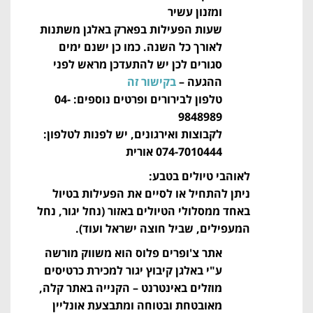
ומזנון עשיר
שעות הפעילות בפארק באלגן משתנות
לאורך כל השנה. כמו כן ישנם ימים
סגורים לכן יש להתעדכן מראש לפני
ההגעה –
בקישור זה
טלפון לבירורים ופרטים נוספים: 04-
9848989
לקבוצות ואירגונים, יש לפנות לטלפון:
074-7010444 אורית
לאוהבי טיולים בטבע:
ניתן להתחיל או לסיים את הפעילות בטיול
באחד ממסלולי הטיולים באזור (נחל יגור, נחל
המעפילים, שביל חוצה ישראל ועוד).
אתר צ'ופרים פלוס הוא משווק מורשה
ע"י באלגן קיבוץ יגור למכירת כרטיסים
מוזלים באינטרנט – הקנייה באתר קלה,
מאובטחת ובטוחה ומתבצעת אונליין