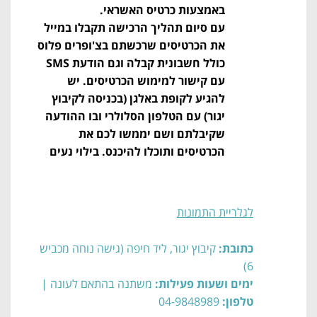
באמצעות כרטיס האשראי.
עם סיום תהליך הרכישה תקבלו במייל
את הכרטיסים שרכשתם בצ'ופרים פלוס
כולל חשבונית קבלה וגם הודעת SMS
עם קישור למימוש הכרטיסים. יש
להגיע לקופת באלגן (בכניסה לקיבוץ
יגור) עם הטלפון הסלולרי ובו ההודעה
שקיבלתם ושם יממשו לכם את
הכרטיסים ותוכלו להיכנס. בילוי נעים
לגלריית התמונות
כתובת:
קיבוץ יגור, ליד חיפה (גישה נוחה מכביש
6)
ימים ושעות פעילות:
משתנה בהתאם לעונה |
טלפון:
04-9848989