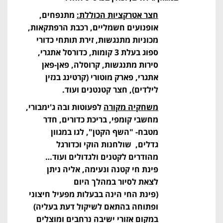
חצר אטרקציות הכוללת:
מתנפחים,
אופנועים חשמליים, רכבת הרפתקאות,
מכוניות מתנגשות, זירת תותחי כדורי
ספוג בעלת 3 קומות, כדורסל אתגרי,
סירות מתנגשות, קרוסלה, פאן-פאן
אתגרי, פארק מוטורי (קרטינג בנזין
לילדים), חצר קטנטנים ועוד.
משחקיה מקורה
לפעוטות ובה ג'ימבורי,
מחשבי קומפי, בריכת כדורים, חדר
מטבח- "השף הקטן", לגו במגוון
גדלים, שולחנות הוקי וכדורגל
מהודרים לקטנים ולגדולים ועוד…
פינת חי קטנה ונעימה, אליה ניתן
לצאת לסיור במהלך היום
(פינת החי הינה בבעלות מפעיל חיצוני
ופתוחה בהתאם לשיקול דעת בעליה)
במקום אזורי ישיבה נרחבים ומוצלים