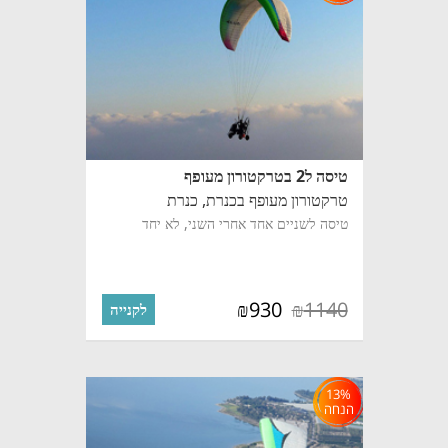
טיסה ל2 בטרקטורון מעופף
טרקטורון מעופף בכנרת,
כנרת
טיסה לשניים אחד אחרי השני, לא יחד
930
1140
₪
₪
לקנייה
13%
הנחה