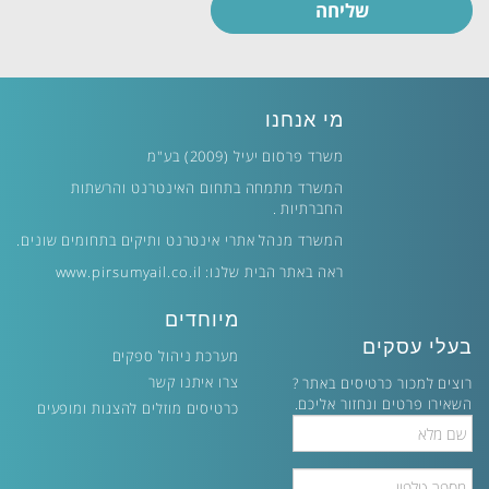
מי אנחנו
משרד פרסום יעיל (2009) בע"מ
המשרד מתמחה בתחום האינטרנט והרשתות
החברתיות .
המשרד מנהל אתרי אינטרנט ותיקים בתחומים שונים.
ראה באתר הבית שלנו:
www.pirsumyail.co.il
מיוחדים
בעלי עסקים
מערכת ניהול ספקים
צרו איתנו קשר
רוצים למכור כרטיסים באתר ?
השאירו פרטים ונחזור אליכם.
כרטיסים מוזלים להצגות ומופעים
Full
Name
Phone