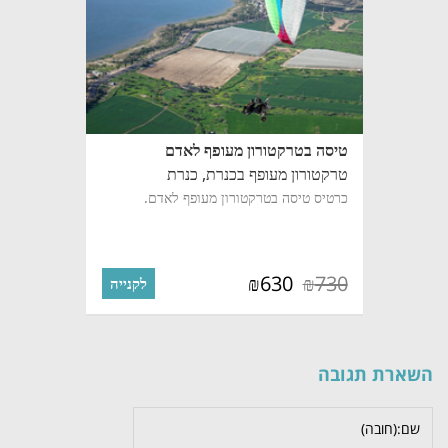
טיסה בטרקטורון מעופף לאדם
טרקטורון מעופף בכנרת,
כנרת
כרטיס טיסה בטרקטורון מעופף לאדם.
630
730
₪
₪
לקנייה
השארת תגובה