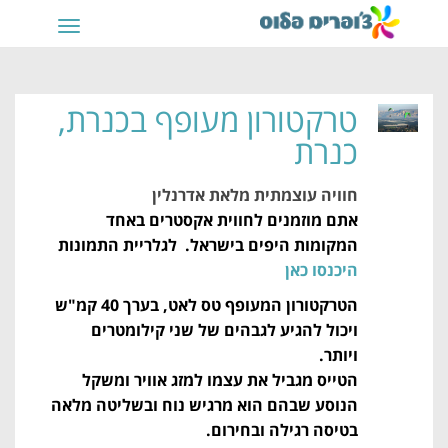
תפריט
טרקטורון מעופף בכנרת,
כנרת
חוויה עוצמתית מלאת אדרנלין
אתם מוזמנים לחווית אקסטרים באחד
המקומות היפים בישראל. לגלריית התמונות
היכנסו כאן
הטרקטורון המעופף טס לאט, בערך 40 קמ"ש
ויכול להגיע לגבהים של שני קילומטרים
ויותר.
הטייס מגביל את עצמו למזג אוויר ומשקל
הנוסע שבהם הוא מרגיש נוח ובשליטה מלאה
בטיסה רגילה ובחירום.