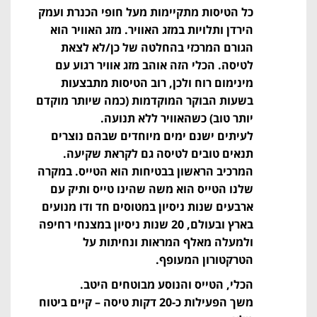
כל הטיסות מתקיימות מעל חופי הכנרת ועמק
הירדן ותלויות במזג האוויר. מזג האוויר הוא
הגורם המרכזי בהחלטה של כן/לא לצאת
לטיסה. הכלי הזה אוהב מזג אוויר רגוע עם
מינימום רוח ולכן, רוב הטיסות מתבצעות
בשעות הבוקר המוקדמות (כמה שיותר מוקדם
יותר טוב) כשהאוויר ללא תנועה.
לעיתים ישנם ימים מיוחדים שבהם נוצרים
תנאים טובים לטיסה גם לקראת שקיעה.
המרכיב הראשון בבטיחות הוא הטייס. במקרה
שלנו הטייס הוא משה שהינו טייס ותיק עם
ארבעים שנות ניסיון במטוסים חד ודו מנועים
בארץ ובעולם, 20 שנות ניסיון במצנחי רחיפה
ולמעלה מאלף המראות ונחיתות על
הטרקטורון המעופף.
הכלי, הטייס והנוסע מבוטחים היטב.
משך הפעילות כ-20 דקות טיסה – קיים ביטוח