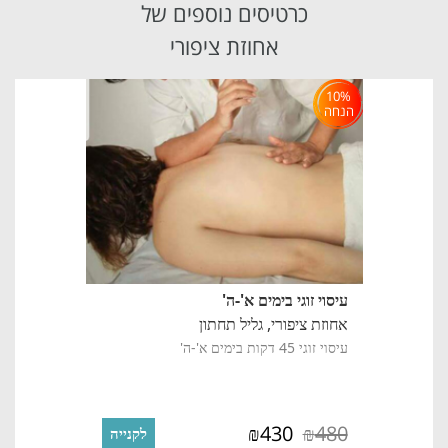
כרטיסים נוספים של
אחוזת ציפורי
10%
הנחה
עיסוי זוגי בימים א'-ה'
אחוזת ציפורי,
גליל תחתון
עיסוי זוגי 45 דקות בימים א'-ה'
430
480
₪
₪
לקנייה