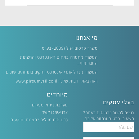
מי אנחנו
משרד פרסום יעיל (2009) בע"מ
המשרד מתמחה בתחום האינטרנט והרשתות
החברתיות .
המשרד מנהל אתרי אינטרנט ותיקים בתחומים שונים.
ראה באתר הבית שלנו:
www.pirsumyail.co.il
מיוחדים
בעלי עסקים
מערכת ניהול ספקים
צרו איתנו קשר
רוצים למכור כרטיסים באתר ?
השאירו פרטים ונחזור אליכם.
כרטיסים מוזלים להצגות ומופעים
Full
Name