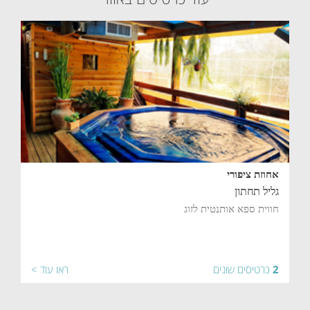
אחוזת ציפורי
גליל תחתון
חווית ספא אותנטית לזוג
2
כרטיסים שונים
ראו עוד >