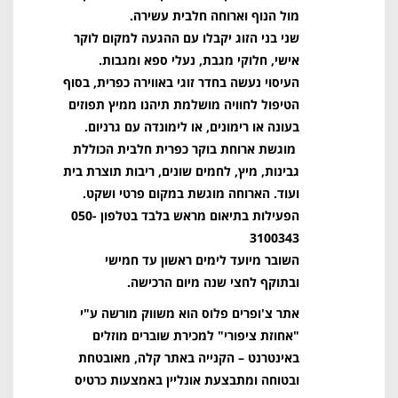
מול הנוף וארוחה חלבית עשירה.
שני בני הזוג יקבלו עם ההגעה למקום לוקר
אישי, חלוקי מגבת, נעלי ספא ומגבות.
העיסוי נעשה בחדר זוגי באווירה כפרית, בסוף
הטיפול לחוויה מושלמת תיהנו ממיץ תפוזים
בעונה או רימונים, או לימונדה עם גרניום.
מוגשת ארוחת בוקר כפרית חלבית הכוללת
גבינות, מיץ, לחמים שונים, ריבות תוצרת בית
ועוד. הארוחה מוגשת במקום פרטי ושקט.
הפעילות בתיאום מראש בלבד בטלפון 050-
3100343
השובר מיועד לימים ראשון עד חמישי
ובתוקף לחצי שנה מיום הרכישה.
אתר צ'ופרים פלוס הוא משווק מורשה ע"י
"אחוזת ציפורי" למכירת שוברים מוזלים
באינטרנט – הקנייה באתר קלה, מאובטחת
ובטוחה ומתבצעת אונליין באמצעות כרטיס