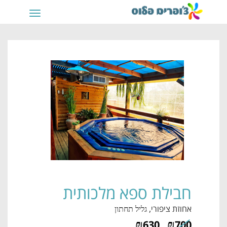
תפריט
חבילת ספא מלכותית
אחוזת ציפורי
, גליל תחתון
₪
₪
630
700