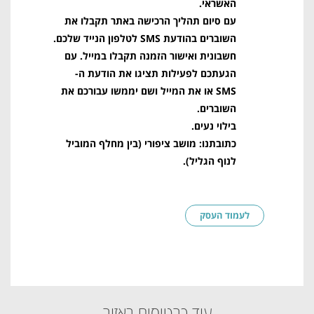
האשראי.
עם סיום תהליך הרכישה באתר תקבלו את
השוברים בהודעת SMS לטלפון הנייד שלכם.
חשבונית ואישור הזמנה תקבלו במייל. עם
הגעתכם לפעילות תציגו את הודעת ה-
SMS או את המייל ושם יממשו עבורכם את
השוברים.
בילוי נעים.
כתובתנו: מושב ציפורי (בין מחלף המוביל
לנוף הגליל).
לעמוד העסק
עוד כרטיסים באזור