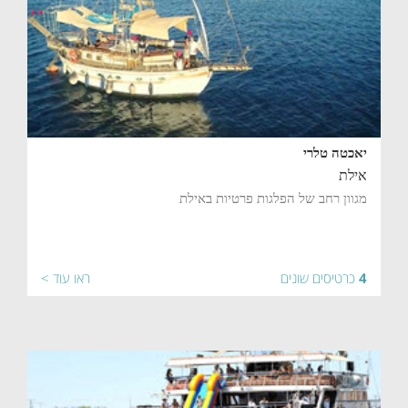
יאכטה טלרי
אילת
מגוון רחב של הפלגות פרטיות באילת
4
כרטיסים שונים
ראו עוד >