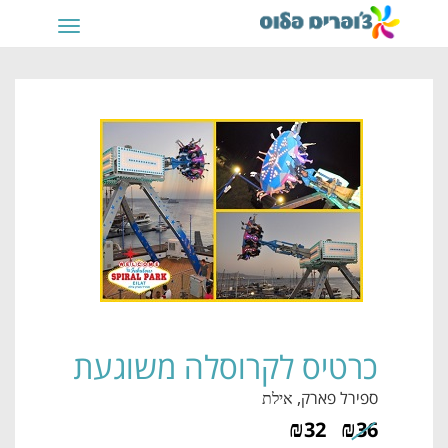
תפריט
כרטיס לקרוסלה משוגעת
ספירל פארק
, אילת
₪
₪
32
36