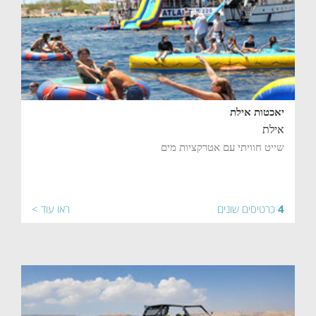
יאכטות אילת
אילת
שייט חוויתי עם אטרקציות מים
4
כרטיסים שונים
ראו עוד >