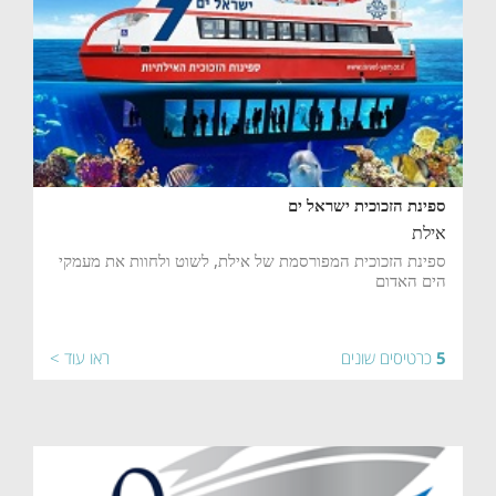
ספינת הזכוכית ישראל ים
אילת
ספינת הזכוכית המפורסמת של אילת, לשוט ולחוות את מעמקי
הים האדום
5
כרטיסים שונים
ראו עוד >