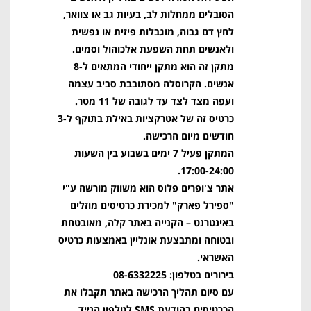
הסובלים ממחלות לב, בעיות גב או צוואר,
לחץ דם גבוה, מוגבלות פיזית או נפשית
ולאנשים תחת השפעת אלכוהול וסמים.
מתקן זה הוא מתקן ייחודי המתאים ל-8
אנשים. הקרוסלה מסתובבת סביב עצמה
ועפה מצד לצד עד לגובה של 11 מטר.
כרטיס זה של אטרקציות באילת בתוקף ל-3
חודשים מיום הרכישה.
המתקן פעיל 7 ימים בשבוע בין השעות
17:00-24:00.
אתר צ'ופרים פלוס הוא משווק מורשה ע"י
"ספירל פארק" למכירת כרטיסים מוזלים
באינטרנט – הקנייה באתר קלה, מאובטחת
ובטוחה ומתבצעת אונליין באמצעות כרטיס
האשראי.
בירורים בטלפון: 08-6332225
עם סיום תהליך הרכישה באתר תקבלו את
הכרטיסים בהודעת SMS לטלפון הנייד