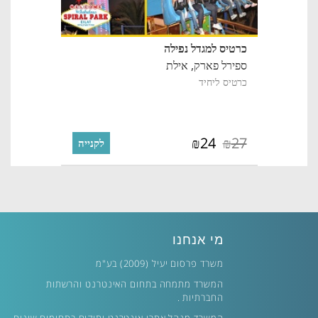
כרטיס למגדל נפילה
ספירל פארק,
אילת
כרטיס ליחיד
24
27
₪
₪
לקנייה
מי אנחנו
משרד פרסום יעיל (2009) בע"מ
המשרד מתמחה בתחום האינטרנט והרשתות
החברתיות .