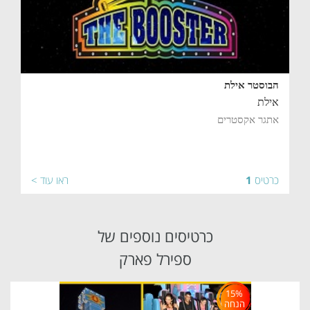
הבוסטר אילת
אילת
אתגר אקסטרים
כרטיס
1
ראו עוד >
כרטיסים נוספים של
ספירל פארק
15%
הנחה