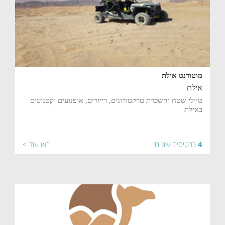
מוטורנט אילת
אילת
טיולי שטח והשכרת טרקטורונים, רייזרים, אופנועים וקטנועים
באילת
4
כרטיסים שונים
ראו עוד >