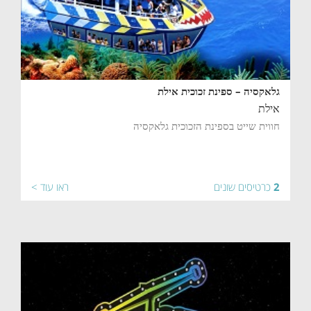
גלאקסיה – ספינת זכוכית אילת
אילת
חווית שייט בספינת הזכוכית גלאקסיה
2
כרטיסים שונים
ראו עוד >