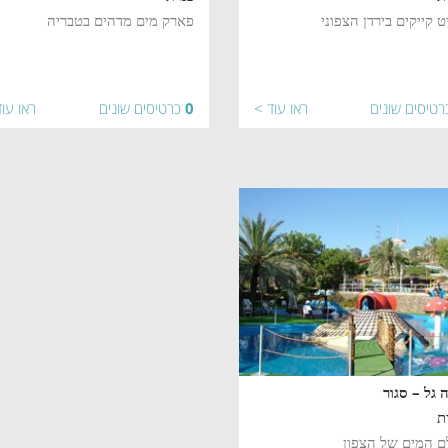
ט קייקים בירדן הצפוני
פארק מים מדהים בטבריה
רטיסים שונים
ראו עוד >
0
כרטיסים שונים
ראו עו
ה גל – סגור
ת
ם המים של הצפון