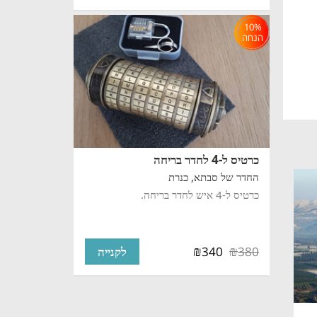
10%
הנחה
כרטיס ל-4 לחדר בריחה
החדר של סבתא,
כנרת
כרטיס ל-4 איש לחדר בריחה.
₪
₪
340
380
לקנייה