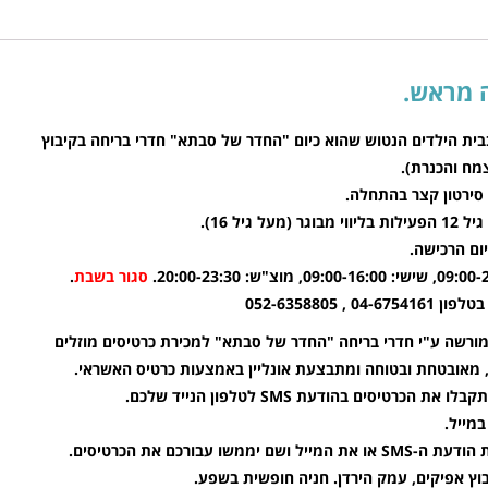
בית הילדים הנטוש שהוא כיום "החדר של סבתא" חדרי בריחה בקיבוץ
סירטון קצר בהתחלה.
ום הרכישה.
סגור בשבת
.
טלפון 04-6754161 , 052-6358805
מורשה ע"י חדרי בריחה "החדר של סבתא" למכירת כרטיסים מוזלים
, מאובטחת ובטוחה ומתבצעת אונליין באמצעות כרטיס האשראי.
רטיסים בהודעת SMS לטלפון הנייד שלכם.
מייל.
ו עבורכם את הכרטיסים.
וץ אפיקים, עמק הירדן. חניה חופשית בשפע.