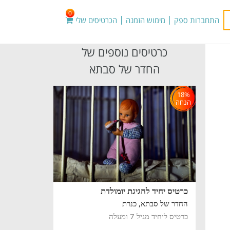
0
התחברות ספק
מימוש הזמנה
הכרטיסים שלי
כרטיסים נוספים של
החדר של סבתא
18%
הנחה
כרטיס יחיד לחגיגת יומולדת
החדר של סבתא,
כנרת
כרטיס ליחיד מגיל 7 ומעלה