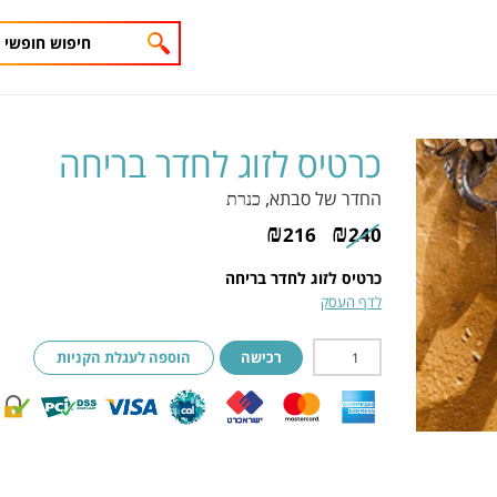
כרטיס לזוג לחדר בריחה
החדר של סבתא
, כנרת
₪
₪
216
240
כרטיס לזוג לחדר בריחה
לדף העסק
רכישה
הוספה לעגלת הקניות